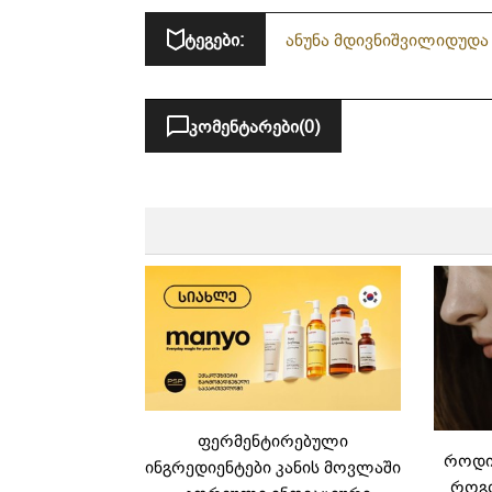
ტეგები:
ანუნა მდივნიშვილი
დუდა 
კომენტარები
(0)
ფერმენტირებული
როდის
ინგრედიენტები კანის მოვლაში
როგო