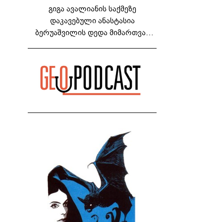
გიგა ავალიანის საქმეზე
დაკავებული ანასტასია
ბერუაშვილის დედა მიმართვას
ავრცელებს - "რაც ეს ამბავი ჩემს
ოჯახს, ჩემს ანასტასიას გადახდა
თავს, მის მერე მე მე არ ვარ"