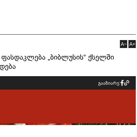
 ფასდაკლება „ბიბლუსის“ ქსელში
დება
გააზიარე: