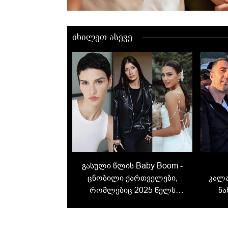
იხილეთ ასევე
გასული წლის Baby Boom -
ცნობილი ქართველები,
კალ
რომლებიც 2025 წელს
ნა
მშობლები გახდნენ
ც