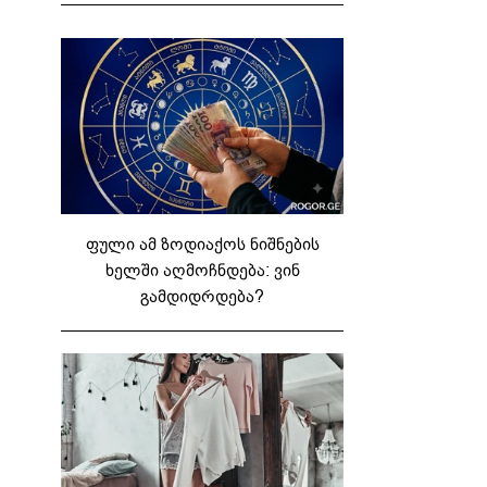
ფული ამ ზოდიაქოს ნიშნების
ხელში აღმოჩნდება: ვინ
გამდიდრდება?