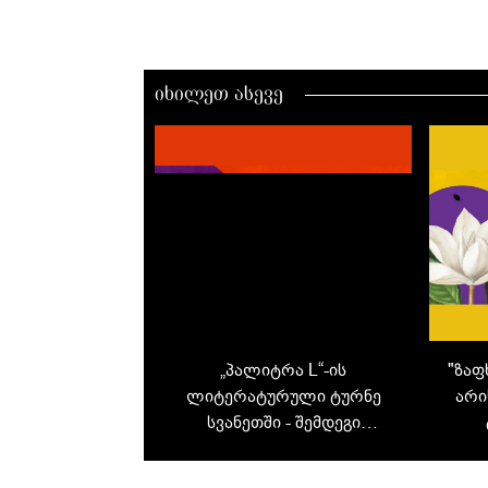
იხილეთ ასევე
„პალიტრა L“-ის
"ზაფ
ლიტერატურული ტურნე
არი
სვანეთში - შემდეგი
შეხვედრის ადგილი მესტია
გა