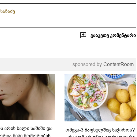
სანაძე
გააკეთე კომენტარი
sponsored by
ContentRoom
 არის ხალი საშიში და
ომეგა-3 ზაფხულშიც საჭიროა?
რია მისი მოშორების