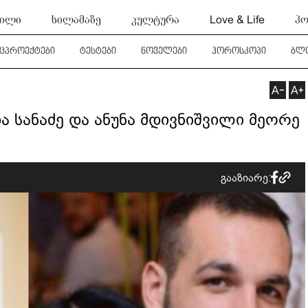
ტილი
სილამაზე
კულტურა
Love & Life
ჰო
ეცპროექტები
ტესტები
ნოველები
ჰოროსკოპი
ბლ
და სანაძე და ანუნა მდივნიშვილი მეორე
გააზიარე: