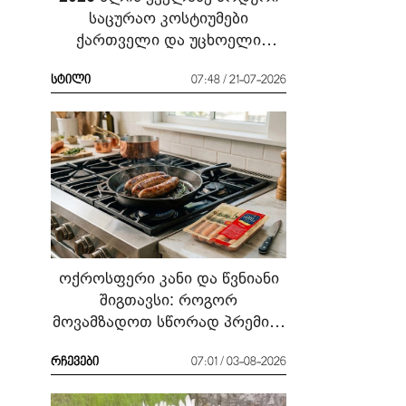
საცურაო კოსტიუმები
ქართველი და უცხოელი
ვარსკვლავების მაგალითზე:
რა ჩავიცვათ სანაპიროზე?
სტილი
07:48 / 21-07-2026
ოქროსფერი კანი და წვნიანი
შიგთავსი: როგორ
მოვამზადოთ სწორად პრემიუმ
ხარისხის სოსისი - რჩევები
„შეფმაისტერის“
რჩევები
07:01 / 03-08-2026
ტექნოლოგისგან