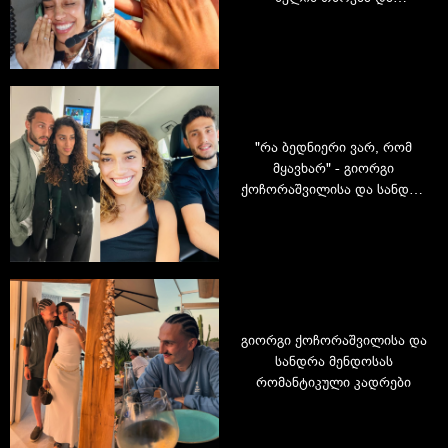
რომანტიკული კადრები
ბრაზილიიდან
"რა ბედნიერი ვარ, რომ
მყავხარ" - გიორგი
ქოჩორაშვილისა და სანდრა
მენდოსას რომანტიკული
კადრები
გიორგი ქოჩორაშვილისა და
სანდრა მენდოსას
რომანტიკული კადრები