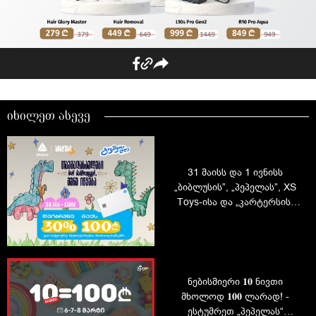
იხილეთ ასევე
31 მაისს და 1 ივნისს
„ბიბლუსის”, „პეპელას”, XS
Toys-ისა და „კარტერსის“
ფიზიკურ მაღაზიებში
ისარგებლე თიბისის 30%
ქეშბექით
ნებისმიერი 𝟏𝟎 ნივთი
მხოლოდ 𝟏𝟎𝟎 ლარად! -
ესტუმრეთ „პეპელას“