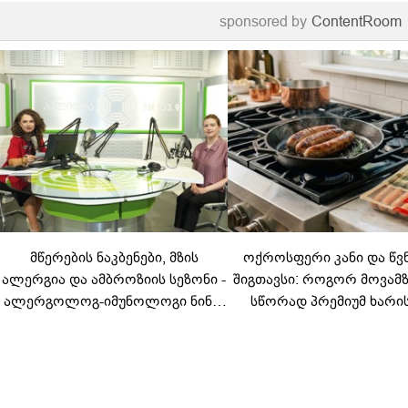
sponsored by
ContentRoom
მწერების ნაკბენები, მზის
ოქროსფერი კანი და წვ
ალერგია და ამბროზიის სეზონი -
შიგთავსი: როგორ მოვა
ალერგოლოგ-იმუნოლოგი ნინო
სწორად პრემიუმ ხარი
ლომიძე ზაფხულის ალერგიებზე
სოსისი - რჩევები „შეფმაი
ტექნოლოგისგან