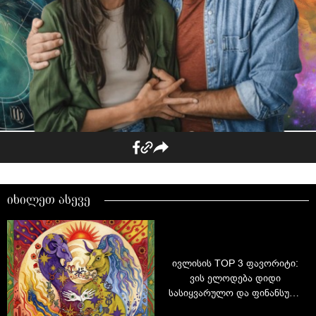
იხილეთ ასევე
ივლისის TOP 3 ფავორიტი:
ვის ელოდება დიდი
სასიყვარულო და ფინანსური
სიურპრიზები?