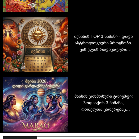
ივნისის TOP 3 ნიშანი - დიდი
ასტროლოგიური პროგნოზი:
ვის ელის რადიკალური
ცვლილებები და ვინ გახდება
თვის 3 მთავარი რჩეული?
მაისის კოსმოსური ტრიუმფი:
ზოდიაქოს 3 ნიშანი,
რომელთა ცხოვრებაც
რადიკალურად შეიცვლება