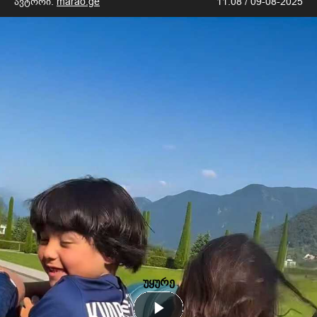
ავტორი:
marao.ge
11:08 / 09-08-2025
უყურე