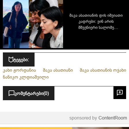
მაკა ასათიანის დის იშვიათი
კადრები: ვინ არის
მშვენიერი სალომე
ასათიანი, რომელიც
კამერებთან არასდროს
ჩნდება
ტეგები:
კახი ჟორდანია
მაკა ასათიანი
მაკა ასათიანის ოჯახი
ნანიკო კლდიაშვილი
კომენტარები
(0)
sponsored by
ContentRoom