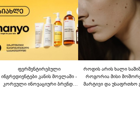
ფერმენტირებული
როდის არის ხალი საში
ინგრედიენტები კანის მოვლაში -
როგორია მისი მოშორ
კორეული ინოვაციური ბრენდი
მარტივი და უსაფრთხო 
Manyo საქართველოშია