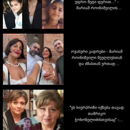
უფრო მეტი ფერით...“ -
მარიამ როინიშვილის
ქალიშვილი იუბილარია
ოჯახური კადრები - მარიამ
როინიშვილი მეუღლესთან
და ძმასთან ერთად
გადაღებულ ფოტოებს
აქვეყნებს
"ეს სიურპრიზი იქნება თავად
თამრიკო
ჭოხონელიძისთვისაც" -
თამრიკო ჭოხონელიძის