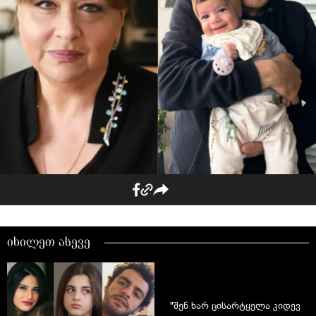
იხილეთ ასევე
"შენ ხარ ცისარტყელა კიდევ