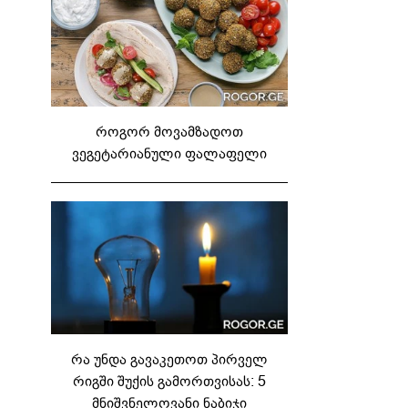
როგორ მოვამზადოთ
ვეგეტარიანული ფალაფელი
რა უნდა გავაკეთოთ პირველ
რიგში შუქის გამორთვისას: 5
მნიშვნელოვანი ნაბიჯი