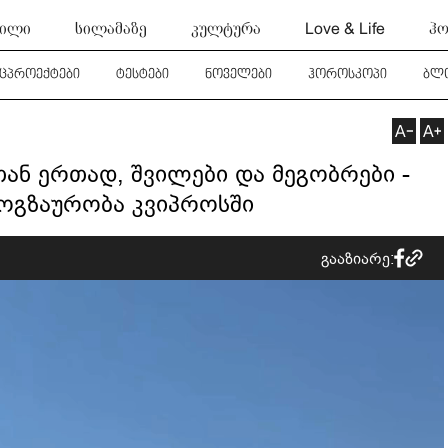
ტილი
სილამაზე
კულტურა
Love & Life
ჰო
ეცპროექტები
ტესტები
ნოველები
ჰოროსკოპი
ბლ
ან ერთად, შვილები და მეგობრები -
მოგზაურობა კვიპროსში
გააზიარე: