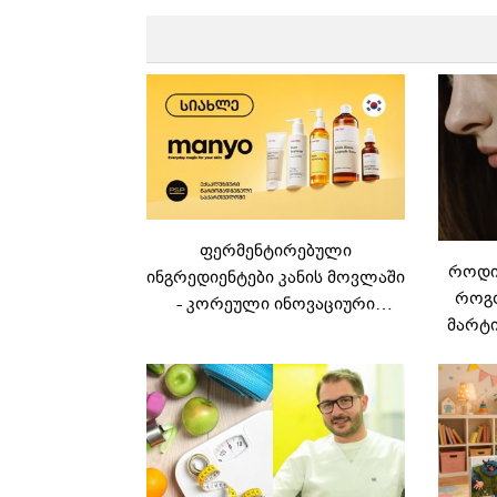
ფერმენტირებული
როდის
ინგრედიენტები კანის მოვლაში
როგო
- კორეული ინოვაციური
მარტი
ბრენდი Manyo
საქართველოშია