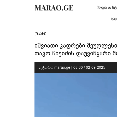
მოდა & ს
სპ
ოჯახი
იშვიათი კადრები მეუღლესთ
თაკო ჩხეიძის დაუვიწყარი 
ავტორი:
marao.ge
|
08:30 / 02-09-2025