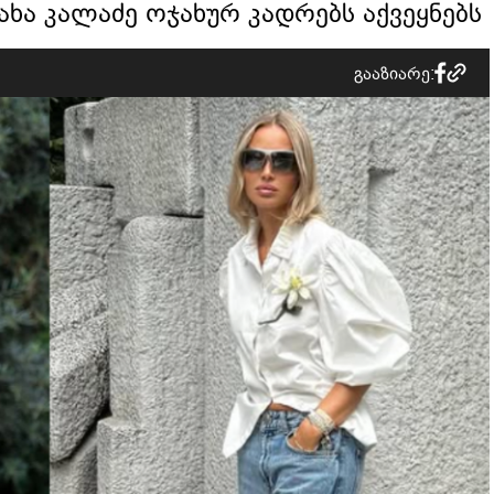
ახა კალაძე ოჯახურ კადრებს აქვეყნებს
გააზიარე: