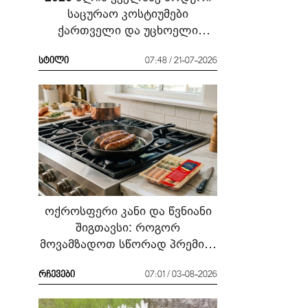
საცურაო კოსტიუმები
ქართველი და უცხოელი
ვარსკვლავების მაგალითზე:
რა ჩავიცვათ სანაპიროზე?
სტილი
07:48 / 21-07-2026
ოქროსფერი კანი და წვნიანი
შიგთავსი: როგორ
მოვამზადოთ სწორად პრემიუმ
ხარისხის სოსისი - რჩევები
„შეფმაისტერის“
რჩევები
07:01 / 03-08-2026
ტექნოლოგისგან