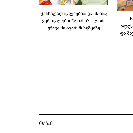
ჯანსაღად იკვებებით და მაინც
ს
ვერ იკლებთ წონაში? - ლაშა
ილუს
უჩავა მთავარ მიზეზებზე
და მა
საუბრობს
ლ
კარუს
ოჯახი