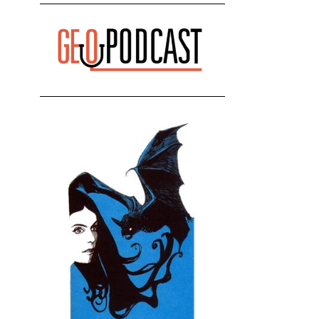
რეაქცია" - ირაკლი კობახიძე