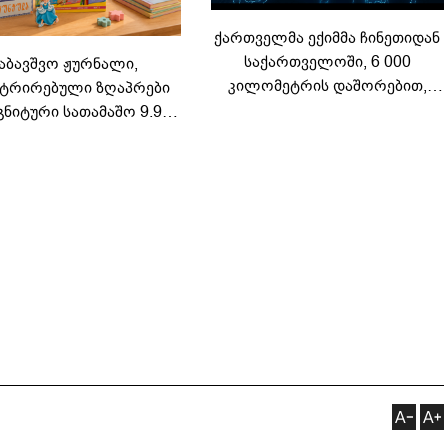
ქართველმა ექიმმა ჩინეთიდან
საქართველოში, 6 000
აბავშვო ჟურნალი,
კილომეტრის დაშორებით,
ტრირებული ზღაპრები
ტელერობოტული ოპერაცია
გნიტური სათამაშო 9.90
ჩაატარა - ისტორია
არად - "საბავშვო
დაწერილია
ელში" ზღაპრების სერია
დაიწყო