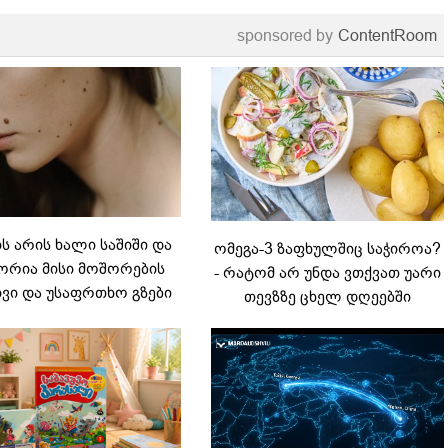
sponsored by
ContentRoom
 არის ხალი საშიში და
ომეგა-3 ზაფხულშიც საჭიროა?
რია მისი მოშორების
- რატომ არ უნდა ვთქვათ უარი
ვი და უსაფრთხო გზები
თევზზე ცხელ დღეებში