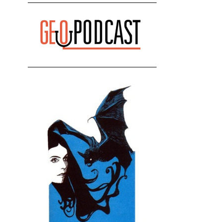
რეაქცია" - ირაკლი კობახიძე