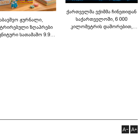
ქართველმა ექიმმა ჩინეთიდან
საქართველოში, 6 000
აბავშვო ჟურნალი,
კილომეტრის დაშორებით,
ტრირებული ზღაპრები
ტელერობოტული ოპერაცია
გნიტური სათამაშო 9.90
ჩაატარა - ისტორია
არად - "საბავშვო
დაწერილია
ელში" ზღაპრების სერია
დაიწყო