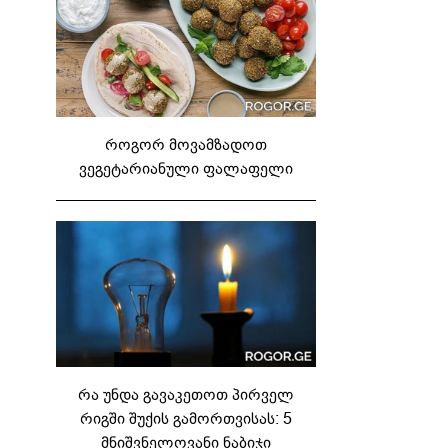
როგორ მოვამზადოთ
ვეგეტარიანული ფალაფელი
რა უნდა გავაკეთოთ პირველ
რიგში შუქის გამორთვისას: 5
მნიშვნელოვანი ნაბიჯი