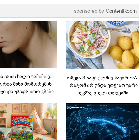
sponsored by
ContentRoom
 არის ხალი საშიში და
ომეგა-3 ზაფხულშიც საჭიროა?
რია მისი მოშორების
- რატომ არ უნდა ვთქვათ უარი
ვი და უსაფრთხო გზები
თევზზე ცხელ დღეებში