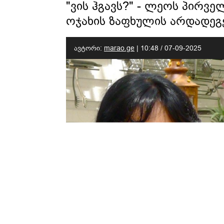
"ვის ჰგავს?" - ლეოს პირვე
ოჯახის ზაფხულის არდადეგ
ავტორი:
marao.ge
|
10:48 / 07-09-2025