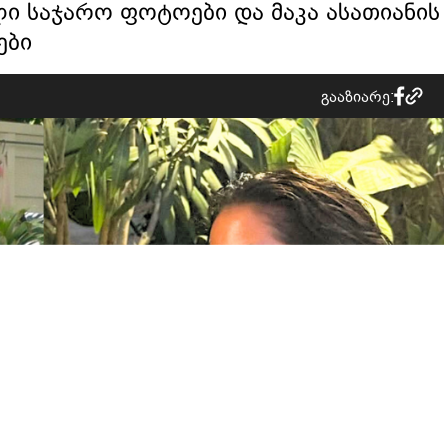
ლი საჯარო ფოტოები და მაკა ასათიანის
ები
გააზიარე: