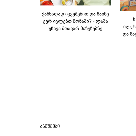
ჯანსაღად იკვებებით და მაინც
ს
ვერ იკლებთ წონაში? - ლაშა
ილუს
უჩავა მთავარ მიზეზებზე
და მა
საუბრობს
ლ
კარუს
ბავშვები