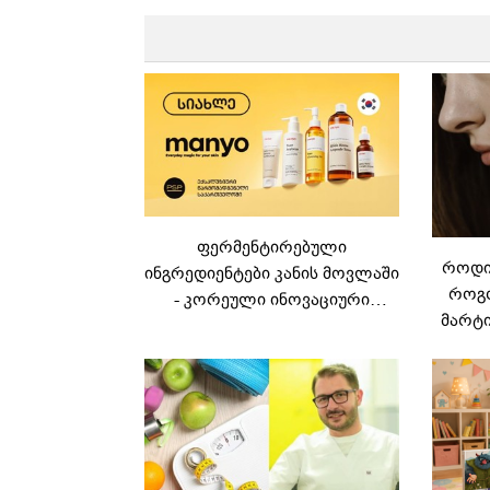
ფერმენტირებული
როდის
ინგრედიენტები კანის მოვლაში
როგო
- კორეული ინოვაციური
მარტი
ბრენდი Manyo
საქართველოშია