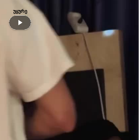
უყურე