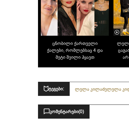
ცნობილი ქართველი
ლელა
ქალები, რომლებსაც 4 და
ცაგ
მეტი შვილი ჰყავთ
არ
ტეგები:
ლელა კილაძე
ლელა კილ
კომენტარები
(0)