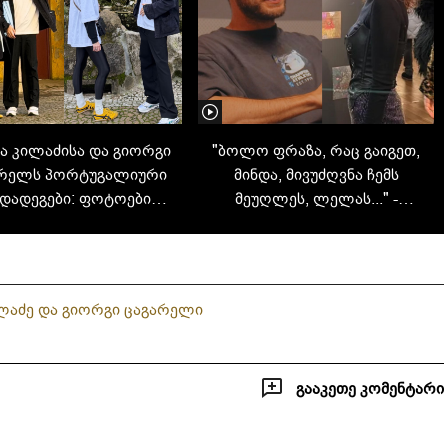
 კილაძისა და გიორგი
"ბოლო ფრაზა, რაც გაიგეთ,
არელს პორტუგალიური
მინდა, მივუძღვნა ჩემს
დადეგები: ფოტოები
მეუღლეს, ლელას..." -
ქალაქ სინტრადან
გიორგი ცაგარელისა და
ლელა კილაძის
სიყვარულის ლამაზი ამბავი
აძე და გიორგი ცაგარელი
გააკეთე კომენტარი