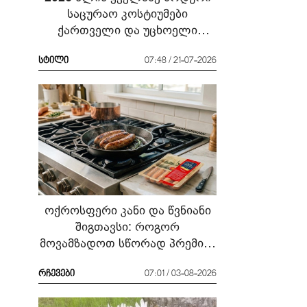
საცურაო კოსტიუმები
ქართველი და უცხოელი
ვარსკვლავების მაგალითზე:
რა ჩავიცვათ სანაპიროზე?
სტილი
07:48 / 21-07-2026
ოქროსფერი კანი და წვნიანი
შიგთავსი: როგორ
მოვამზადოთ სწორად პრემიუმ
ხარისხის სოსისი - რჩევები
„შეფმაისტერის“
რჩევები
07:01 / 03-08-2026
ტექნოლოგისგან