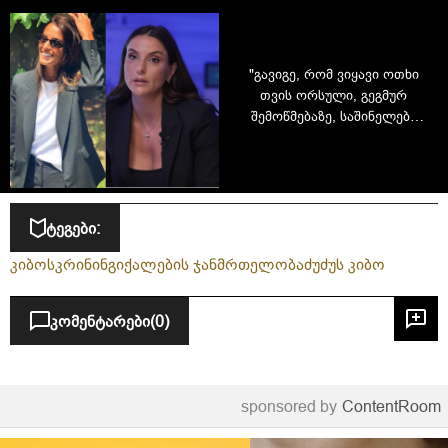
"გავიგე, რომ ვიყავი ოთხი
თვის ორსული, გეგმურ
შემოწმებაზე, საშინელება
დამემართა" - ნუცა
შამილაძის სიმსივნე,
ორსულობა და ამბავი იმაზე,
რომ შეუძლებელი არაფერია
ტეგები:
კიბო
სკრინინგი
ქალების ჯანმრთელობა
ძუძუს კიბო
კომენტარები
(0)
sponsored by
ContentRoom