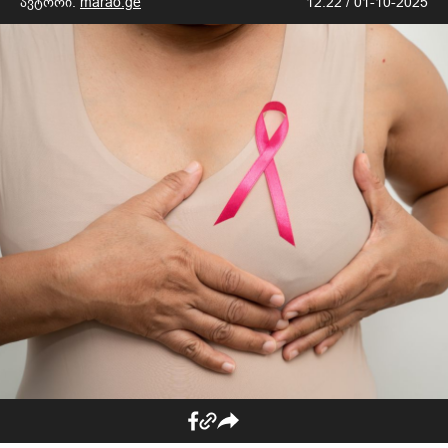
ავტორი:
marao.ge
12:22 / 01-10-2025