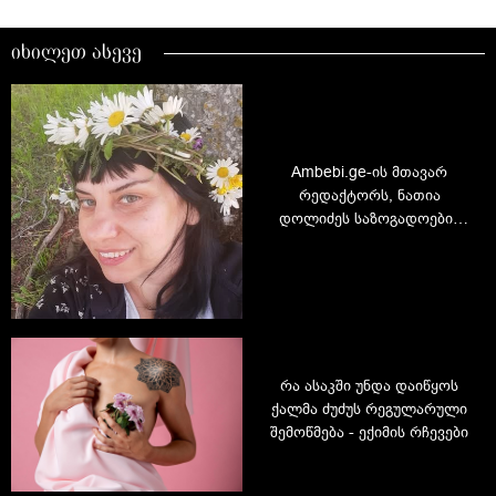
იხილეთ ასევე
Ambebi.ge-ის მთავარ
რედაქტორს, ნათია
დოლიძეს საზოგადოების
თანადგომა სჭირდება
რა ასაკში უნდა დაიწყოს
ქალმა ძუძუს რეგულარული
შემოწმება - ექიმის რჩევები