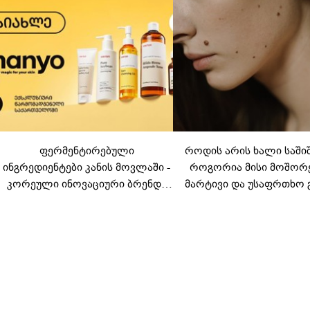
ფერმენტირებული
როდის არის ხალი საში
ინგრედიენტები კანის მოვლაში -
როგორია მისი მოშორ
კორეული ინოვაციური ბრენდი
მარტივი და უსაფრთხო 
Manyo საქართველოშია