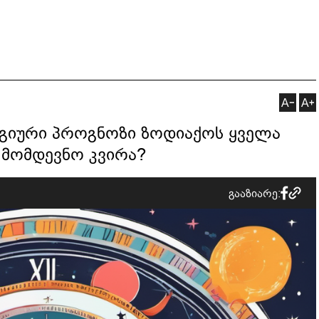
გიური პროგნოზი ზოდიაქოს ყველა
თ მომდევნო კვირა?
გააზიარე: