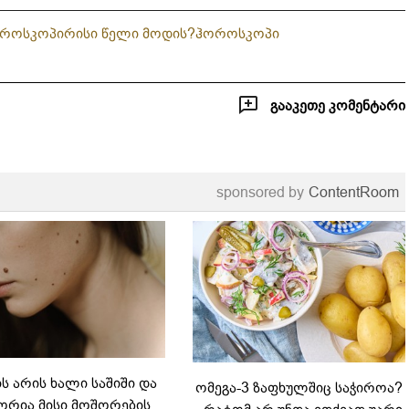
ოროსკოპი
რისი წელი მოდის?
ჰოროსკოპი
გააკეთე კომენტარი
sponsored by
ContentRoom
 არის ხალი საშიში და
ომეგა-3 ზაფხულშიც საჭიროა?
რია მისი მოშორების