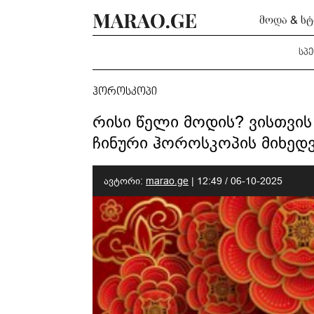
მოდა & ს
სპ
ჰოროსკოპი
რისი წელი მოდის? ვისთვის
ჩინური ჰოროსკოპის მიხედ
ავტორი:
marao.ge
|
12:49 / 06-10-2025