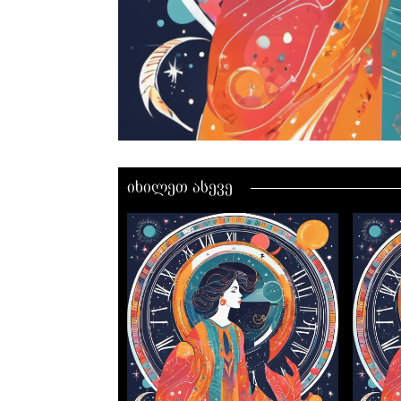
იხილეთ ასევე