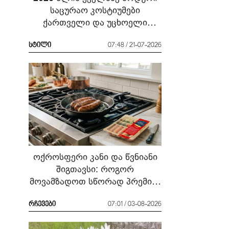
საცურაო კოსტიუმები
ქართველი და უცხოელი
ვარსკვლავების მაგალითზე:
რა ჩავიცვათ სანაპიროზე?
სტილი
07:48 / 21-07-2026
ოქროსფერი კანი და წვნიანი
შიგთავსი: როგორ
მოვამზადოთ სწორად პრემიუმ
ხარისხის სოსისი - რჩევები
„შეფმაისტერის“
რჩევები
07:01 / 03-08-2026
ტექნოლოგისგან