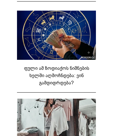
ფული ამ ზოდიაქოს ნიშნების
ხელში აღმოჩნდება: ვინ
გამდიდრდება?