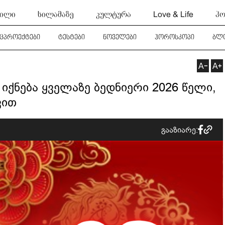
ტილი
სილამაზე
კულტურა
Love & Life
ჰო
ეცპროექტები
ტესტები
ნოველები
ჰოროსკოპი
ბლ
 იქნება ყველაზე ბედნიერი 2026 წელი,
ვით
გააზიარე: