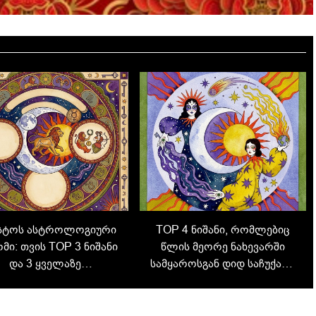
ისტოს ასტროლოგიური
TOP 4 ნიშანი, რომლებიც
მი: თვის TOP 3 ნიშანი
წლის მეორე ნახევარში
და 3 ყველაზე
სამყაროსგან დიდ საჩუქარს
ნიშვნელოვანი დღე
მიიღებენ – შეამოწმეთ, ხართ
თუ არა სიაში!