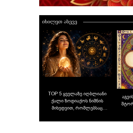
იხილეთ ასევე
TOP 5 ყველაზე იღბლიანი
აგვ
ქალი ზოდიაქოს ნიშნის
შტორ
მიხედვით, რომლებსაც
წლის ბოლომდე დიდი
მ
სიახლეები ელით