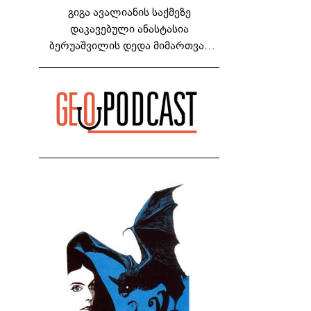
გიგა ავალიანის საქმეზე
დაკავებული ანასტასია
ბერუაშვილის დედა მიმართვას
ავრცელებს - "რაც ეს ამბავი ჩემს
ოჯახს, ჩემს ანასტასიას გადახდა
თავს, მის მერე მე მე არ ვარ"