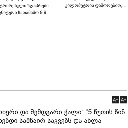
კილომეტრის დაშორებით,
ტრირებული ზღაპრები
ტელერობოტული ოპერაცია
გნიტური სათამაშო 9.90
ჩაატარა - ისტორია
არად - "საბავშვო
დაწერილია
ელში" ზღაპრების სერია
დაიწყო
ერი და შემდგარი ქალი: "5 წუთის წინ
დებდი სამნაირ საკვებს და ახლა