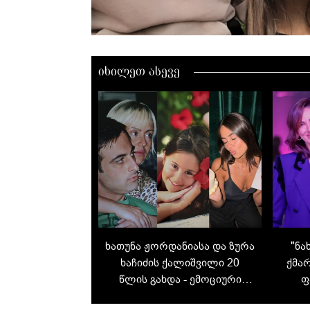
იხილეთ ასევე
ხათუნა ჟორდანიასა და ზურა
"ნა
ხაჩიძის ქალიშვილი 20
ქმარ
წლის გახდა - ემოციური
ფ
წერილები და მილოცვა
სი