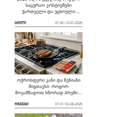
საცურაო კოსტიუმები
ქართველი და უცხოელი
ვარსკვლავების მაგალითზე:
რა ჩავიცვათ სანაპიროზე?
სტილი
07:48 / 21-07-2026
ოქროსფერი კანი და წვნიანი
შიგთავსი: როგორ
მოვამზადოთ სწორად პრემიუმ
ხარისხის სოსისი - რჩევები
„შეფმაისტერის“
რჩევები
07:01 / 03-08-2026
ტექნოლოგისგან