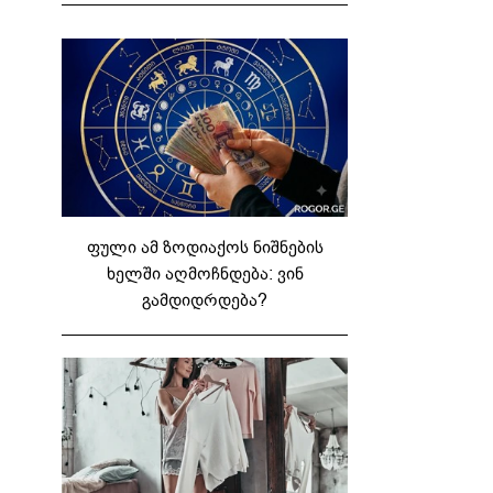
ფული ამ ზოდიაქოს ნიშნების
ხელში აღმოჩნდება: ვინ
გამდიდრდება?