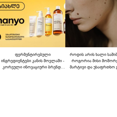
ფერმენტირებული
როდის არის ხალი საში
ინგრედიენტები კანის მოვლაში -
როგორია მისი მოშორ
კორეული ინოვაციური ბრენდი
მარტივი და უსაფრთხო 
Manyo საქართველოშია