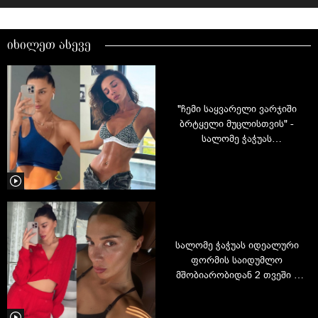
იხილეთ ასევე
"ჩემი საყვარელი ვარჯიში
ბრტყელი მუცლისთვის" -
სალომე ჭაჭუას
ვიდეოინსტრუქცია
სალომე ჭაჭუას იდეალური
ფორმის საიდუმლო
მშობიარობიდან 2 თვეში -
რას წერს მოცეკვავე?