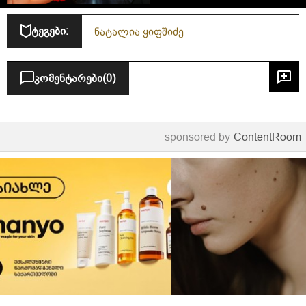
ტეგები:
ნატალია ყიფშიძე
კომენტარები
(0)
sponsored by
ContentRoom