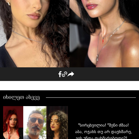
იხილეთ ასევე
"სირცხვილია! "შენი ძმაა!
აბა, ოჯახს თუ არ დაეხმარე,
ვის უნდა დახმარებოდი?!" -