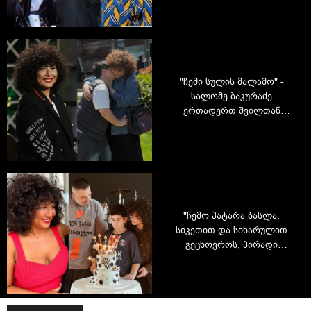
პოპულარობა მოიპოვეს
"ჩემი სულის მალამო" -
სალომე ბაკურაძე
ერთადერთ შვილთან
ერთად
"ჩემო პატარა ბასლა,
სიკეთით და სიხარულით
გეცხოვროს, პირადი
ანგელოზებით" - სალომე
ბაკურაძე ერთადერთი
შვილის დაბადების დღეს
აღნიშნავს