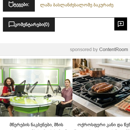
ტეგები:
ლაშა ბასლანძე
სალომე ბაკურაძე
კომენტარები
(0)
sponsored by
ContentRoom
მწერების ნაკბენები, მზის
ოქროსფერი კანი და წვ