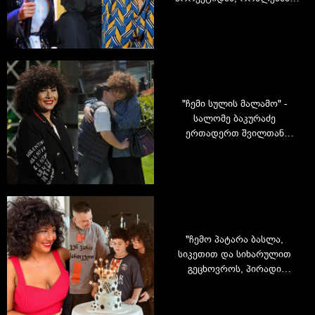
განსაკუთრებული
პოპულარობა მოიპოვეს
"ჩემი სულის მალამო" -
სალომე ბაკურაძე
ერთადერთ შვილთან
ერთად
"ჩემო პატარა ბასლა,
სიკეთით და სიხარულით
გეცხოვროს, პირადი
ანგელოზებით" - სალომე
ბაკურაძე ერთადერთი
შვილის დაბადების დღეს