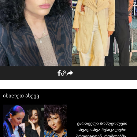
იხილეთ ასევე
ქართველი მომღერლები
სხვადასხვა მუსიკალური
პროექტიდან, რომლებმაც