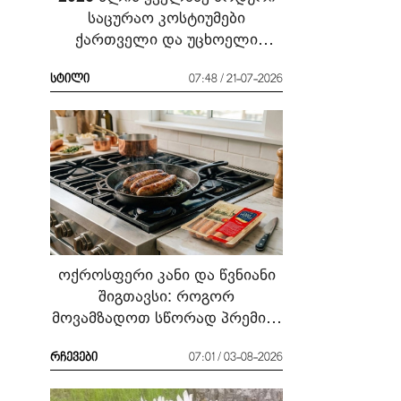
საცურაო კოსტიუმები
ქართველი და უცხოელი
ვარსკვლავების მაგალითზე:
რა ჩავიცვათ სანაპიროზე?
სტილი
07:48 / 21-07-2026
ოქროსფერი კანი და წვნიანი
შიგთავსი: როგორ
მოვამზადოთ სწორად პრემიუმ
ხარისხის სოსისი - რჩევები
„შეფმაისტერის“
რჩევები
07:01 / 03-08-2026
ტექნოლოგისგან