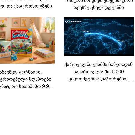
ვი და უსაფრთხო გზები
თევზზე ცხელ დღეებში
ქართველმა ექიმმა ჩინეთიდან
საქართველოში, 6 000
აბავშვო ჟურნალი,
კილომეტრის დაშორებით,
ტრირებული ზღაპრები
ტელერობოტული ოპერაცია
გნიტური სათამაშო 9.90
ჩაატარა - ისტორია
არად - "საბავშვო
დაწერილია
ელში" ზღაპრების სერია
დაიწყო