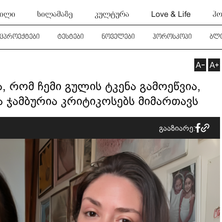
ტილი
სილამაზე
კულტურა
Love & Life
ჰო
ეცპროექტები
ტესტები
ნოველები
ჰოროსკოპი
ბლ
, რომ ჩემი გულის ტკენა გამოეწვია,
კა ჯამბურია კრიტიკოსებს მიმართავს
გააზიარე: