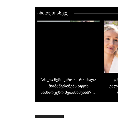
იხილეთ ასევე
"ახლა ჩემი დროა - რა ძალა
ც
მომაწერინებს ხელს
ქალ
საპროცესო შეთანხმებას?!" -
ლიკა შენგელია სალომე
გოგიაშვილის წინააღმდეგ
სასამართლო პროცესის
შესახებ წერს