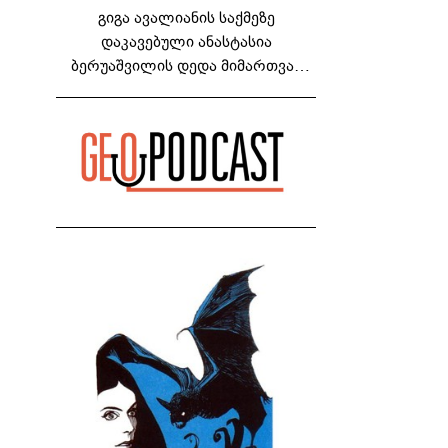
გიგა ავალიანის საქმეზე
დაკავებული ანასტასია
ბერუაშვილის დედა მიმართვას
ავრცელებს - "რაც ეს ამბავი ჩემს
ოჯახს, ჩემს ანასტასიას გადახდა
თავს, მის მერე მე მე არ ვარ"