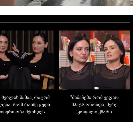
ი შვილის მამაა, რატომ
"მამაჩემი რომ ვეღარ
ლება, რომ რაიმე ცუდი
მპატრონობდა, მერე
თიერთობა მქონდეს
ყოფილი ქმარი
თან?" - თიკა ჯამბურია
პატრონობსო" - თიკა
ყოფილ მეუღლეზე
ჯამბურიას ინტერვიუ