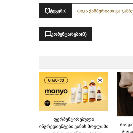
ტეგები:
თიკა ჯამბურია
თიკა ჯამბ
კომენტარები
(0)
ფერმენტირებული
როდის
ინგრედიენტები კანის მოვლაში
როგო