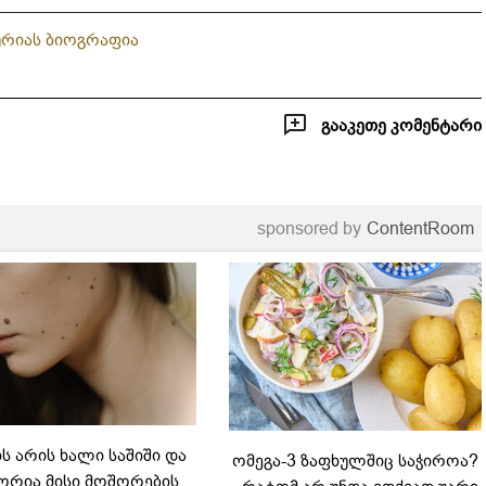
ურიას ბიოგრაფია
გააკეთე კომენტარი
sponsored by
ContentRoom
 არის ხალი საშიში და
ომეგა-3 ზაფხულშიც საჭიროა?
რია მისი მოშორების
- რატომ არ უნდა ვთქვათ უარი