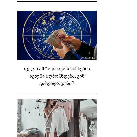
ფული ამ ზოდიაქოს ნიშნების
ხელში აღმოჩნდება: ვინ
გამდიდრდება?