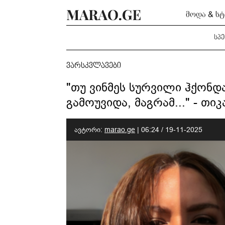
მოდა & ს
სპ
ვარსკვლავები
"თუ ვინმეს სურვილი ჰქონდა
გამოუვიდა, მაგრამ..." - თი
ავტორი:
marao.ge
|
06:24 / 19-11-2025