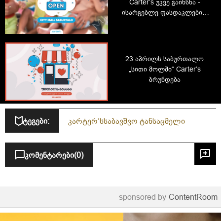
Carter’s უკვე გაიხსნა -
ისარგებლე ფასდაკლებით
და მიიღე საჩუქრები
23 აპრილს საბურთალო
„სითი მოლში“ Carter’s
ბრუნდება
ტეგები:
კარტერ’ს
საბავშვო ტანსაცმელი
კომენტარები
(0)
sponsored by
ContentRoom