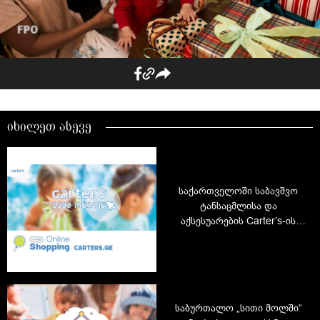
იხილეთ ასევე
საქართველოში საბავშვო
ტანსაცმლისა და
აქსესუარების Carter’s-ის
ონლაინ მაღაზია ამოქმედდა
საბურთალო „სითი მოლში“