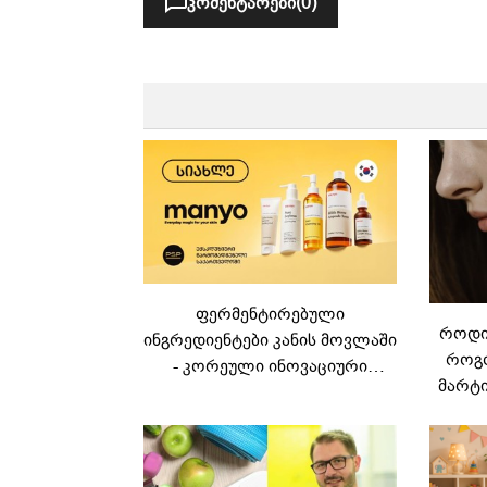
კომენტარები
(0)
ფერმენტირებული
როდის
ინგრედიენტები კანის მოვლაში
როგო
- კორეული ინოვაციური
მარტი
ბრენდი Manyo
საქართველოშია