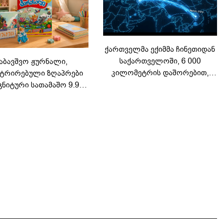
ქართველმა ექიმმა ჩინეთიდან
საქართველოში, 6 000
აბავშვო ჟურნალი,
კილომეტრის დაშორებით,
ტრირებული ზღაპრები
ტელერობოტული ოპერაცია
გნიტური სათამაშო 9.90
ჩაატარა - ისტორია
არად - "საბავშვო
დაწერილია
ელში" ზღაპრების სერია
დაიწყო