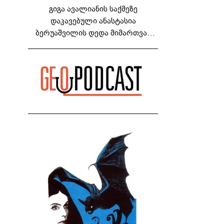
გიგა ავალიანის საქმეზე
დაკავებული ანასტასია
ბერუაშვილის დედა მიმართვას
ავრცელებს - "რაც ეს ამბავი ჩემს
ოჯახს, ჩემს ანასტასიას გადახდა
თავს, მის მერე მე მე არ ვარ"