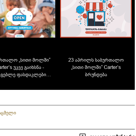
რთალო „სითი მოლში“
23 აპრილს საბურთალო
rter’s უკვე გაიხსნა -
„სითი მოლში“ Carter’s
რგებლე ფასდაკლებით
ბრუნდება
ა მიიღე საჩუქრები
საცმელი