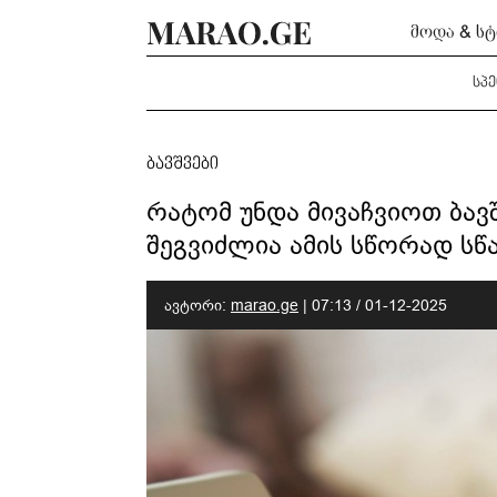
მოდა & ს
სპ
ბავშვები
რატომ უნდა მივაჩვიოთ ბა
შეგვიძლია ამის სწორად სწ
ავტორი:
marao.ge
|
07:13 / 01-12-2025