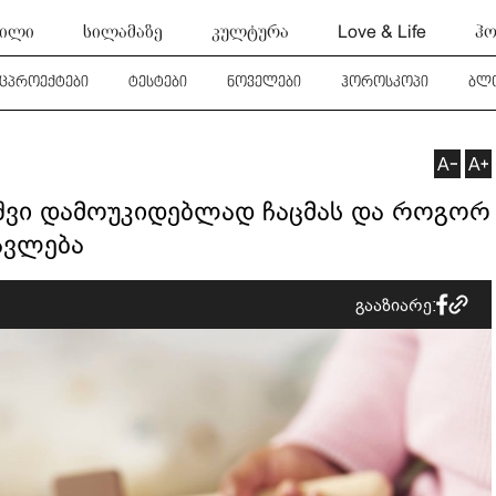
ტილი
სილამაზე
კულტურა
Love & Life
ჰო
ეცპროექტები
ტესტები
ნოველები
ჰოროსკოპი
ბლ
ვშვი დამოუკიდებლად ჩაცმას და როგორ
ავლება
გააზიარე: