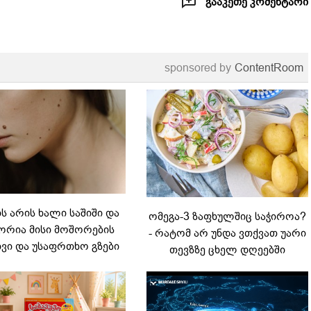
გააკეთე კომენტარი
sponsored by
ContentRoom
 არის ხალი საშიში და
ომეგა-3 ზაფხულშიც საჭიროა?
რია მისი მოშორების
- რატომ არ უნდა ვთქვათ უარი
ვი და უსაფრთხო გზები
თევზზე ცხელ დღეებში