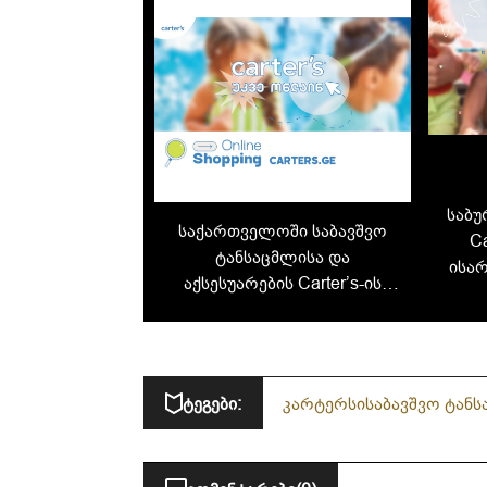
საბუ
საქართველოში საბავშვო
Ca
ტანსაცმლისა და
ისა
აქსესუარების Carter’s-ის
დ
ონლაინ მაღაზია ამოქმედდა
ტეგები:
კარტერსი
საბავშვო ტან