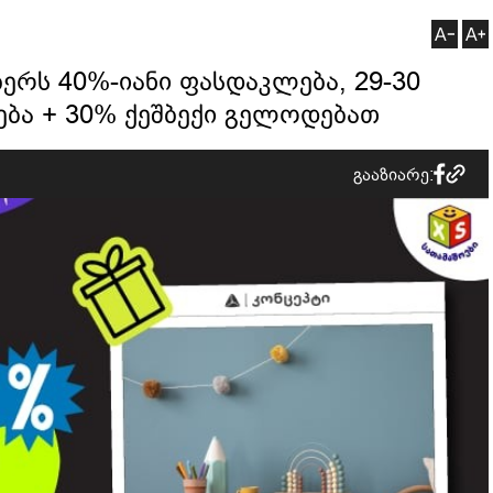
ბერს 40%-იანი ფასდაკლება, 29-30
ება + 30% ქეშბექი გელოდებათ
გააზიარე: