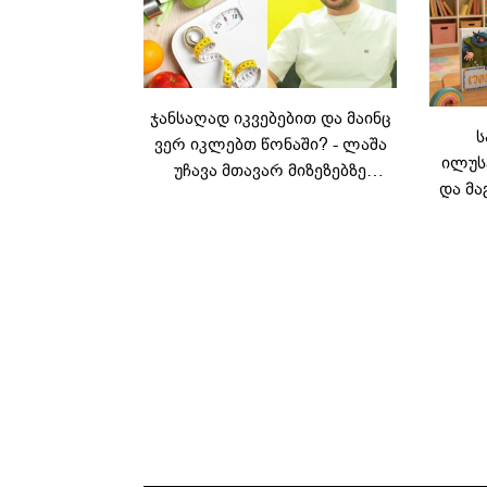
ჯანსაღად იკვებებით და მაინც
ს
ვერ იკლებთ წონაში? - ლაშა
ილუს
უჩავა მთავარ მიზეზებზე
და მა
საუბრობს
ლ
კარუს