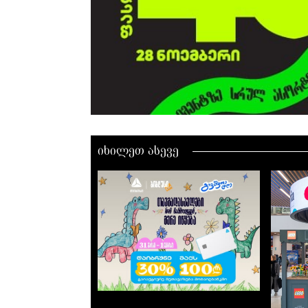
იხილეთ ასევე