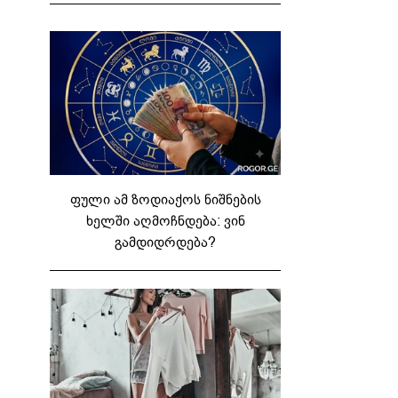
ფული ამ ზოდიაქოს ნიშნების
ხელში აღმოჩნდება: ვინ
გამდიდრდება?