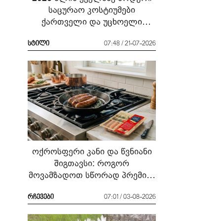
საცურაო კოსტიუმები
ქართველი და უცხოელი
ვარსკვლავების მაგალითზე:
რა ჩავიცვათ სანაპიროზე?
სტილი
07:48 / 21-07-2026
ოქროსფერი კანი და წვნიანი
შიგთავსი: როგორ
მოვამზადოთ სწორად პრემიუმ
ხარისხის სოსისი - რჩევები
„შეფმაისტერის“
რჩევები
07:01 / 03-08-2026
ტექნოლოგისგან