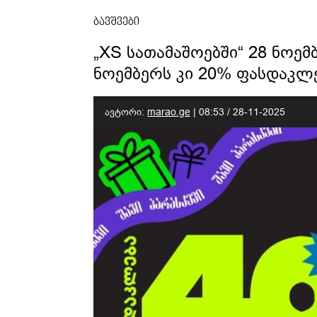
ბავშვები
„XS სათამაშოებში“ 28 ნოემ
ნოემბერს კი 20% ფასდაკლ
ავტორი:
marao.ge
|
08:53 / 28-11-2025