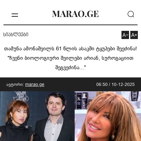
სიახლეები
თამუნა ამონაშვილს 61 წლის ასაკში ტყუპები შეეძინა!
"ჩვე­ნი ბი­ო­ლო­გი­უ­რი შვი­ლე­ბი არი­ან, სუ­რო­გა­ცი­ით
შეგ­ვე­ძი­ნა..."
ავტორი:
marao.ge
06:50 / 10-12-2025