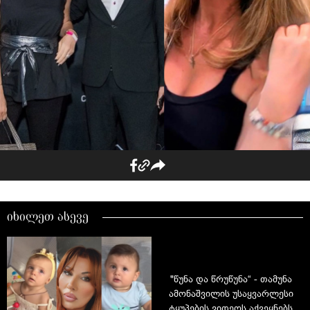
იხილეთ ასევე
"წუნა და წრუწუნა“ - თამუნა
ამონაშვილის უსაყვარლესი
ტყუპების ვიდეოს აქვეყნებს