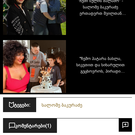
"ჩემი სულის მალამო" -
სალომე ბაკურაძე
ერთადერთ შვილთან
ერთად
"ჩემო პატარა ბასლა,
სიკეთით და სიხარულით
გეცხოვროს, პირადი
ანგელოზებით" - სალომე
ბაკურაძე ერთადერთი
შვილის დაბადების დღეს
აღნიშნავს
ტეგები:
სალომე ბაკურაძე
კომენტარები
(1)