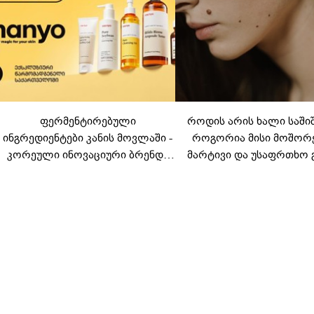
ფერმენტირებული
როდის არის ხალი საში
ინგრედიენტები კანის მოვლაში -
როგორია მისი მოშორ
კორეული ინოვაციური ბრენდი
მარტივი და უსაფრთხო 
Manyo საქართველოშია