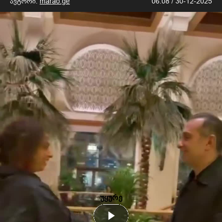
ავტორი:
marao.ge
06:08 / 30-12-2025
უყურე