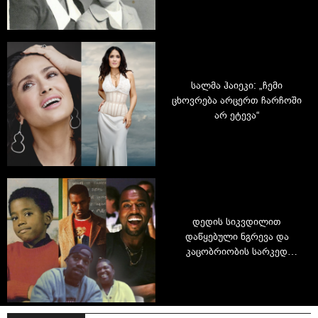
არის ნუცა აბაში
სალმა ჰაიეკი: „ჩემი
ცხოვრება არცერთ ჩარჩოში
არ ეტევა“
დედის სიკვდილით
დაწყებული ნგრევა და
კაცობრიობის სარკედ
ქცეული გენია: ვინ არის
რეალურად კანიე უესტი?