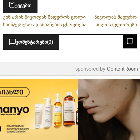
ტეგები:
ვინ არის ნიკოლას მადუროს ცოლი
ნიკოლას მადურო
საინტერესო ადამიანების ცხოვრება
სილია ფლორესი
კომენტარები
(0)
sponsored by
ContentRoom