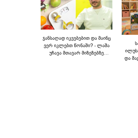
ჯანსაღად იკვებებით და მაინც
ს
ვერ იკლებთ წონაში? - ლაშა
ილუს
უჩავა მთავარ მიზეზებზე
და მა
საუბრობს
ლ
კარუს