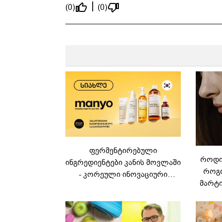
(0)
(0)
ფერმენტირებული
როდის
ინგრედიენტები კანის მოვლაში
როგო
- კორეული ინოვაციური
მარტი
ბრენდი Manyo
საქართველოშია