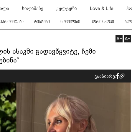
ტილი
სილამაზე
კულტურა
Love & Life
ჰო
ეცპროექტები
ტესტები
ნოველები
ჰოროსკოპი
ბლ
ის ასაკში გადავწყვიტე, ჩემი
ებინა“
გააზიარე: