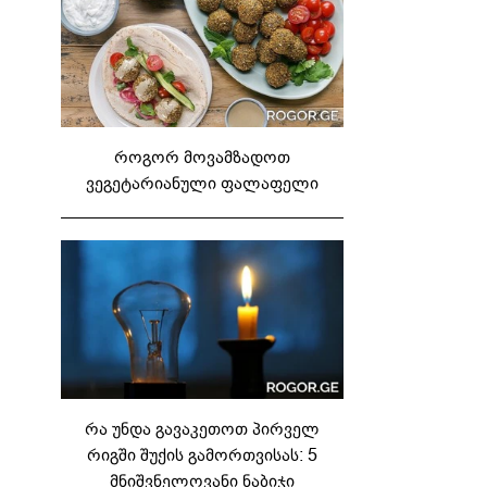
როგორ მოვამზადოთ
ვეგეტარიანული ფალაფელი
რა უნდა გავაკეთოთ პირველ
რიგში შუქის გამორთვისას: 5
მნიშვნელოვანი ნაბიჯი