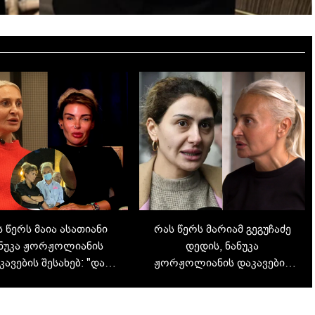
 წერს მაია ასათიანი
რას წერს მარიამ გეგუჩაძე
ნუკა ჟორჟოლიანის
დედის, ნანუკა
კავების შესახებ: "და
ჟორჟოლიანის დაკავების
ლა, მგონი, ყველაზე
შემდეგ: "დედაჩემი, ნანუკა
დ გვესმის ერთმანეთის
ჟორჟოლიანი, დააკავეს არა
არადა, რადიკალურად
ძალადობის, არა კანონის