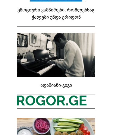
ემოციური ვამპირები, რომლებსაც
ქალები უნდა ერიდონ
ადამიანი-გიგი