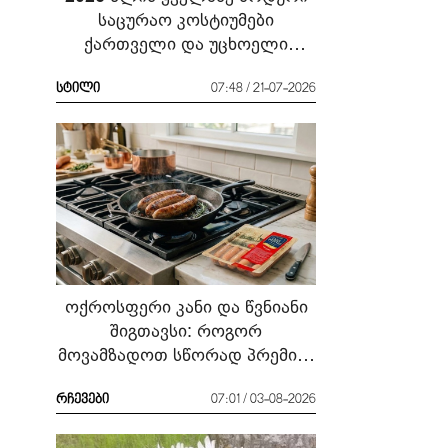
საცურაო კოსტიუმები
ქართველი და უცხოელი
ვარსკვლავების მაგალითზე:
რა ჩავიცვათ სანაპიროზე?
სტილი
07:48 / 21-07-2026
ოქროსფერი კანი და წვნიანი
შიგთავსი: როგორ
მოვამზადოთ სწორად პრემიუმ
ხარისხის სოსისი - რჩევები
„შეფმაისტერის“
რჩევები
07:01 / 03-08-2026
ტექნოლოგისგან