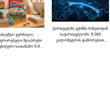
ქართველმა ექიმმა ჩინეთიდან
საქართველოში, 6 000
აბავშვო ჟურნალი,
კილომეტრის დაშორებით,
ტრირებული ზღაპრები
ტელერობოტული ოპერაცია
გნიტური სათამაშო 9.90
ჩაატარა - ისტორია
არად - "საბავშვო
დაწერილია
ელში" ზღაპრების სერია
დაიწყო