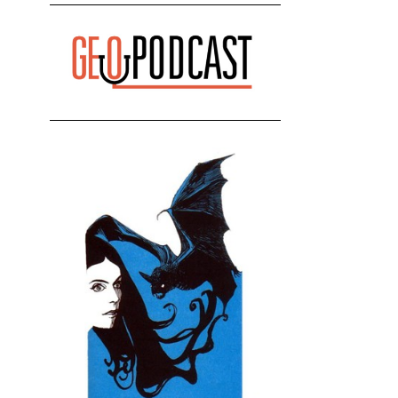
რეაქცია" - ირაკლი კობახიძე