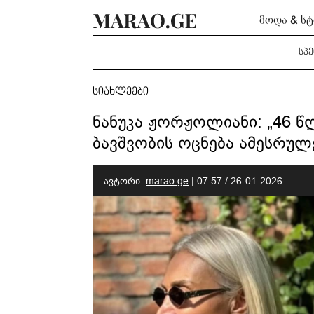
მოდა & ს
სპ
სიახლეები
ნანუკა ჟორჟოლიანი: „46 წლ
ბავშვობის ოცნება ამესრულ
ავტორი:
marao.ge
|
07:57 / 26-01-2026