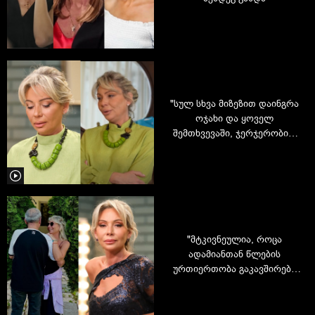
"სულ სხვა მიზეზით დაინგრა
ოჯახი და ყოველ
შემთხვევაში, ჯერჯერობით
ასე გადავწყვიტეთ" - რა
გახდა ცისანა სეფიაშვილის
მეუღლესთან დაშორების
მიზეზი
"მტკივნეულია, როცა
ადამიანთან წლების
ურთიერთობა გაკავშირებს
და ის ამ საცერში ხვდება" -
ცისანა სეფიაშვილი
განვლილი წლის შესახებ