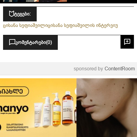
ტეგები:
ცისანა სეფიაშვილი
ცისანა სეფიაშვილის ინტერვიუ
კომენტარები
(0)
sponsored by
ContentRoom