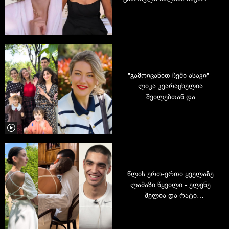
- ლიკა კვარაცხელიას
გულწრფელი ინტერვიუ
"გამოიცანით ჩემი ასაკი" -
ლიკა კვარაცხელია
შვილებთან და
შვილიშვილებთან ერთად
წლის ერთ-ერთი ყველაზე
ლამაზი წყვილი - ელენე
შელია და რატი
ანდრონიკაშვილი
დაინიშნნენ