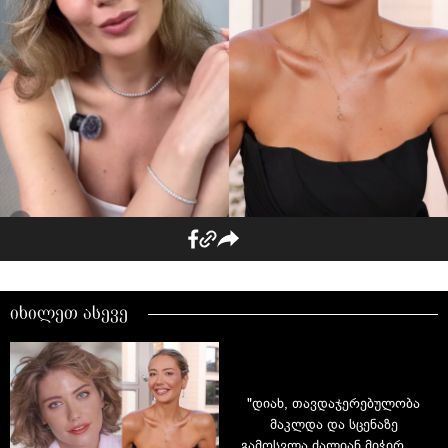
იხილეთ ასევე
"დიახ, თავდაჯერებულობა
მაკლდა და სცენაზე
გამოსვლა ძალიან მიჭირდა"