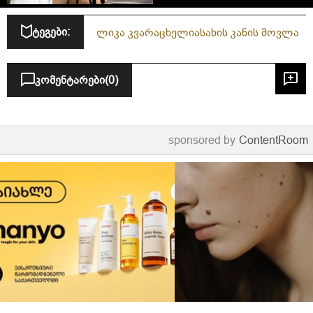
ტეგები:
ლიკა კვარაცხელია
სახის კანის მოვლა
კომენტარები
(0)
sponsored by
ContentRoom