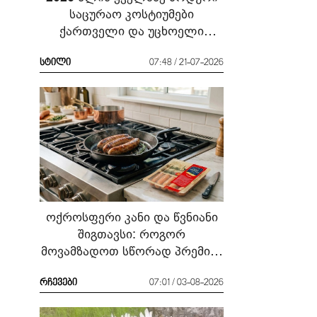
საცურაო კოსტიუმები
ქართველი და უცხოელი
ვარსკვლავების მაგალითზე:
რა ჩავიცვათ სანაპიროზე?
სტილი
07:48 / 21-07-2026
ოქროსფერი კანი და წვნიანი
შიგთავსი: როგორ
მოვამზადოთ სწორად პრემიუმ
ხარისხის სოსისი - რჩევები
„შეფმაისტერის“
რჩევები
07:01 / 03-08-2026
ტექნოლოგისგან