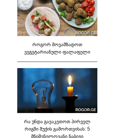
როგორ მოვამზადოთ
ვეგეტარიანული ფალაფელი
რა უნდა გავაკეთოთ პირველ
რიგში შუქის გამორთვისას: 5
მნიშვნელოვანი ნაბიჯი