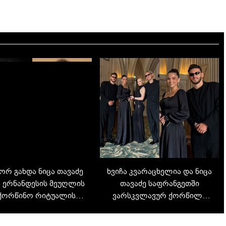
რ გახდა ნიცა თავაძე
ხვიჩა კვარაცხელია და ნიცა
 ერნანდესის მეუღლის
თავაძე საფრანგეთში
ქორწინო რიტუალის
ვარსკვლავურ ქორწილს
ნაწილი - კადრები,
დაესწრნენ - ფოტოები
ომლებიც ვიქტორია
ლუკას ერნანდესის