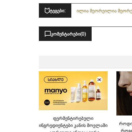
ტეგები:
ილია მეორე
ილია მეორ
კომენტარები
(0)
ფერმენტირებული
როდის
ინგრედიენტები კანის მოვლაში
როგო