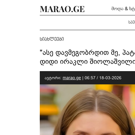
მოდა & ს
სპ
სიახლეები
"ასე დავმეგობრდით მე, პ
დიდი ირაკლი შიოლაშვილი" 
ავტორი:
marao.ge
|
06:57 / 18-03-2026