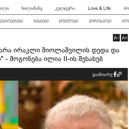
ტილი
სილამაზე
კულტურა
Love & Life
ჰო
ეცპროექტები
ტესტები
ნოველები
ჰოროსკოპი
ბლ
ატარა ირაკლი შიოლაშვილის დედა და
- მოგონება ილია II-ის შესახებ
გააზიარე: