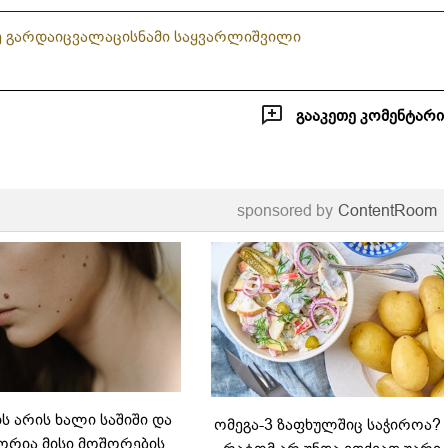
ე გარდაიცვალა
ცისნამი საყვარლიშვილი
გააკეთე კომენტარი
sponsored by
ContentRoom
 არის ხალი საშიში და
ომეგა-3 ზაფხულშიც საჭიროა?
რია მისი მოშორების