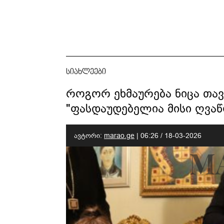
სიახლეები
როგორ ეხმაურება ნიცა თავ
"ფასდაუდებელია მისი ღვა
ავტორი:
marao.ge
|
06:26 / 18-03-2026