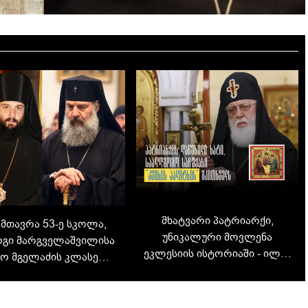
მხატვარი პატრიარქი,
მთავრა 53-ე სკოლა,
უნიკალური მოვლენა
გი მარგველაშვილისა
ეკლესიის ისტორიაში - ილია
იო მგელაძის კლასელი
II-ს 20-მდე ხატი აქვს
ო: რა არის ცნობილი
შექმნილი
ტრიარქის მოსაყდრის
შესახებ