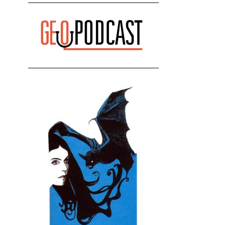
რეაქცია" - ირაკლი კობახიძე