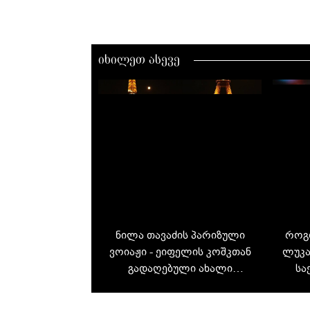
იხილეთ ასევე
ნილა თავაძის პარიზული
როგო
ვოიაჟი - ეიფელის კოშკთან
ლუკა
გადაღებული ახალი
სა
ფოტოები ყურადღების
ცენტრშია
რ