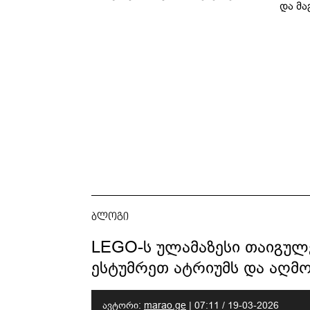
და მა
საუბრობს
ლ
კარუს
ბლოგი
LEGO-ს ულამაზესი თაიგულე
ესტუმრეთ ატრიუმს და აღმო
ავტორი:
marao.ge
|
07:11 / 19-03-2026