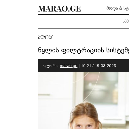
მოდა & ს
სპ
ბლოგი
წყლის ფილტრაციის სისტემე
ავტორი:
marao.ge
|
10:21 / 19-03-2026