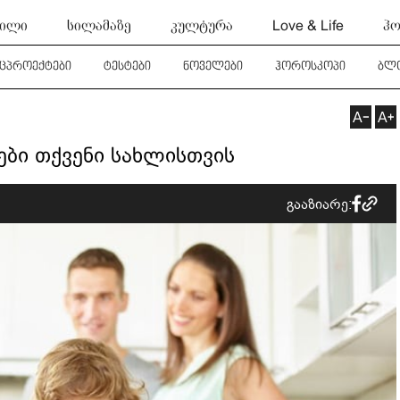
ტილი
სილამაზე
კულტურა
Love & Life
ჰო
ეცპროექტები
ტესტები
ნოველები
ჰოროსკოპი
ბლ
ბი თქვენი სახლისთვის
გააზიარე: