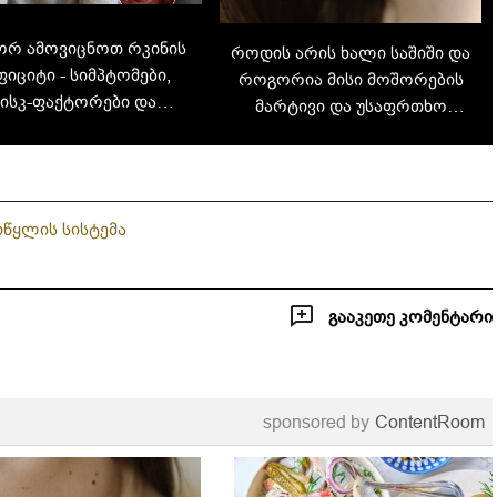
რ ამოვიცნოთ რკინის
როდის არის ხალი საშიში და
იციტი - სიმპტომები,
როგორია მისი მოშორების
ისკ-ფაქტორები და
მარტივი და უსაფრთხო
პრევენცია
გზები
ი
წყლის სისტემა
გააკეთე კომენტარი
sponsored by
ContentRoom