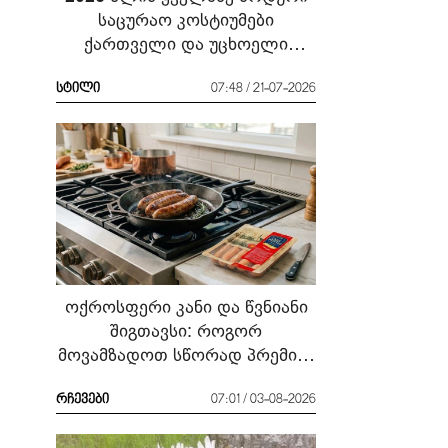
საცურაო კოსტიუმები
ქართველი და უცხოელი
ვარსკვლავების მაგალითზე:
რა ჩავიცვათ სანაპიროზე?
სტილი
07:48 / 21-07-2026
ოქროსფერი კანი და წვნიანი
შიგთავსი: როგორ
მოვამზადოთ სწორად პრემიუმ
ხარისხის სოსისი - რჩევები
„შეფმაისტერის“
რჩევები
07:01 / 03-08-2026
ტექნოლოგისგან