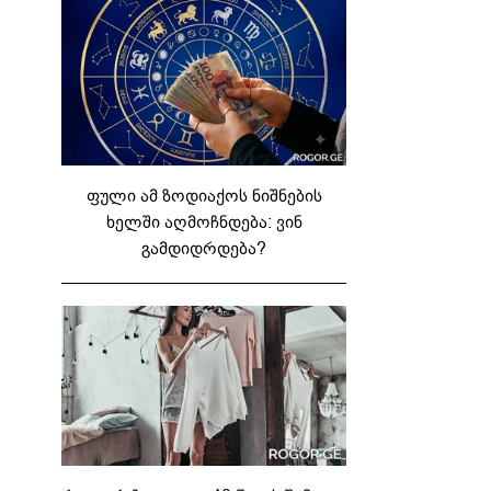
ფული ამ ზოდიაქოს ნიშნების
ხელში აღმოჩნდება: ვინ
გამდიდრდება?