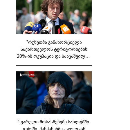
"რუსეთმა განახორციელა
საქართველოს ტერიტორიების
20%-ის ოკუპაცია და სააკაშვილის,
მისი რეჟიმის და "ნაცმოძრაობის"
ღალატი ვერანაირად ვერ
გადაფარავს ამ დანაშაულს" -
ირაკლი კობახიძე
"ფარული მოსასმენები სახლებში,
ციხეში, მანქანებში - ყველგან