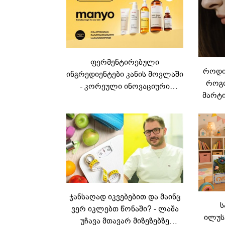
ფერმენტირებული
როდის
ინგრედიენტები კანის მოვლაში
როგო
- კორეული ინოვაციური
მარტი
ბრენდი Manyo
საქართველოშია
ჯანსაღად იკვებებით და მაინც
ს
ვერ იკლებთ წონაში? - ლაშა
ილუს
უჩავა მთავარ მიზეზებზე