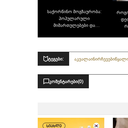
საქორწინო მოგზაურობა:
როგო
პოპულარული
დეფ
მიმართულებები და
რ
ტენდენციები
ტეგები:
აკვალაინი
რჩევები
წყალ
კომენტარები
(0)