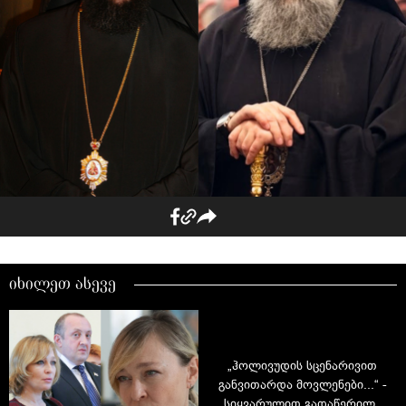
იხილეთ ასევე
„ჰოლივუდის სცენარივით
განვითარდა მოვლენები...“ -
სიყვარულით გადაწერილი