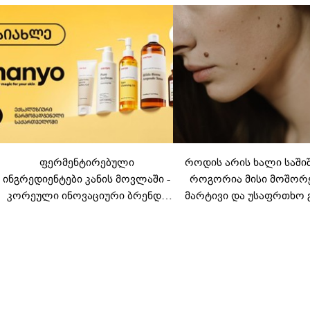
ფერმენტირებული
როდის არის ხალი საში
ინგრედიენტები კანის მოვლაში -
როგორია მისი მოშორ
კორეული ინოვაციური ბრენდი
მარტივი და უსაფრთხო 
Manyo საქართველოშია