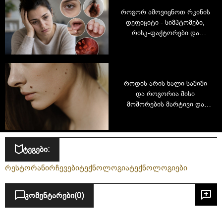
როგორ ამოვიცნოთ რკინის
დეფიციტი - სიმპტომები,
რისკ-ფაქტორები და
პრევენცია
როდის არის ხალი საშიში
და როგორია მისი
მოშორების მარტივი და
უსაფრთხო გზები
ტეგები:
რესტორანი
რჩევები
ტექნოლოგია
ტექნოლოგიები
კომენტარები
(0)