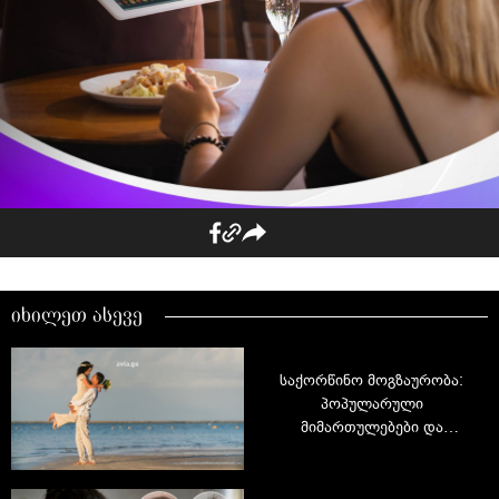
იხილეთ ასევე
საქორწინო მოგზაურობა:
პოპულარული
მიმართულებები და
ტენდენციები