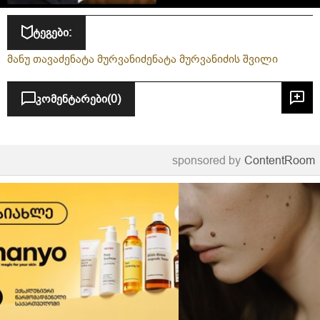
ტეგები:
მანუ თავაძე
ნატა მურვანიძე
ნატა მურვანიძის შვილი
კომენტარები
(0)
sponsored by
ContentRoom