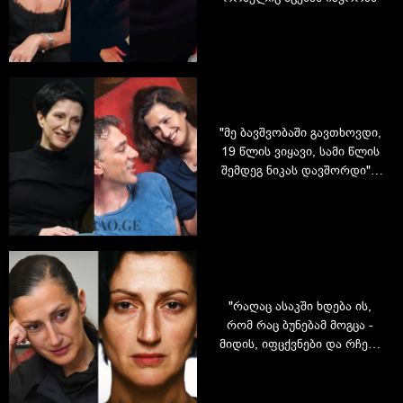
"მე ბავშვობაში გავთხოვდი,
19 წლის ვიყავი, სამი წლის
შემდეგ ნიკას დავშორდი" -
ნატა მურვანიძის ამბავი
სიყვარულზე, 2 შვილი და
დიდი ოჯახი
"რაღაც ასაკში ხდება ის,
რომ რაც ბუნებამ მოგცა -
მიდის, იფცქვნები და რჩები
ის, რაც ხარ" - ნატა
მურვანიძის სილამაზის
საიდუმლო