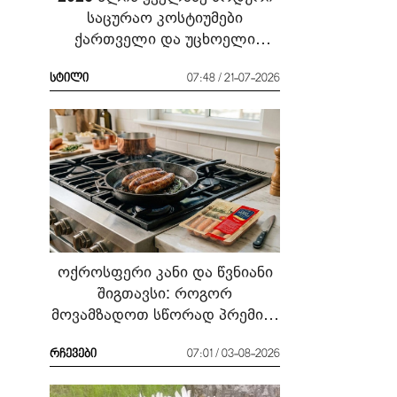
საცურაო კოსტიუმები
ქართველი და უცხოელი
ვარსკვლავების მაგალითზე:
რა ჩავიცვათ სანაპიროზე?
სტილი
07:48 / 21-07-2026
ოქროსფერი კანი და წვნიანი
შიგთავსი: როგორ
მოვამზადოთ სწორად პრემიუმ
ხარისხის სოსისი - რჩევები
„შეფმაისტერის“
რჩევები
07:01 / 03-08-2026
ტექნოლოგისგან