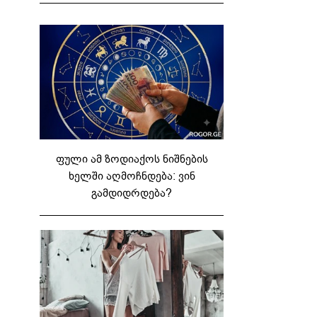
ფული ამ ზოდიაქოს ნიშნების
ხელში აღმოჩნდება: ვინ
გამდიდრდება?