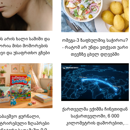
 არის ხალი საშიში და
ომეგა-3 ზაფხულშიც საჭიროა?
რია მისი მოშორების
- რატომ არ უნდა ვთქვათ უარი
ვი და უსაფრთხო გზები
თევზზე ცხელ დღეებში
ქართველმა ექიმმა ჩინეთიდან
საქართველოში, 6 000
აბავშვო ჟურნალი,
კილომეტრის დაშორებით,
ტრირებული ზღაპრები
ტელერობოტული ოპერაცია
გნიტური სათამაშო 9.90