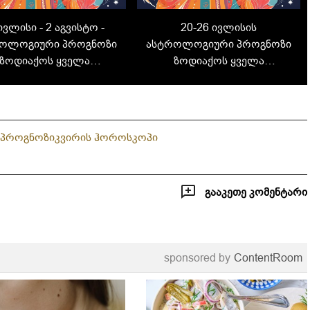
ივლისი - 2 აგვისტო -
20-26 ივლისის
ოლოგიური პროგნოზი
ასტროლოგიური პროგნოზი
ზოდიაქოს ყველა
ზოდიაქოს ყველა
ისთვის: რას გიმზადებთ
ნიშნისთვის: რას გიმზადებთ
მომდევნო კვირა?
მომდევნო კვირა?
 პროგნოზი
კვირის ჰოროსკოპი
გააკეთე კომენტარი
sponsored by
ContentRoom