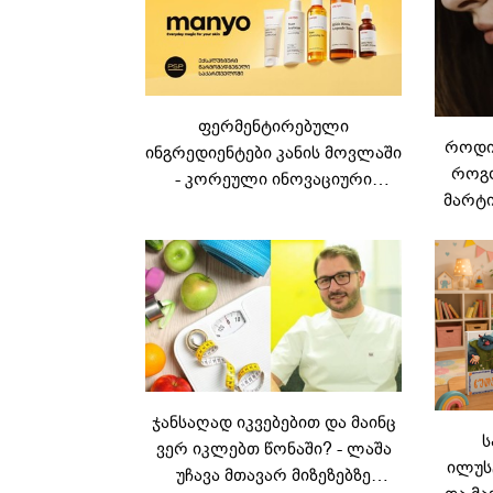
ფერმენტირებული
როდის
ინგრედიენტები კანის მოვლაში
როგო
- კორეული ინოვაციური
მარტი
ბრენდი Manyo
საქართველოშია
ჯანსაღად იკვებებით და მაინც
ს
ვერ იკლებთ წონაში? - ლაშა
ილუს
უჩავა მთავარ მიზეზებზე
და მა