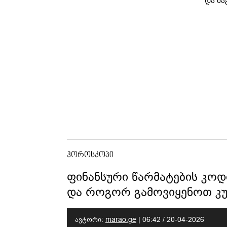
საუბრობს
ლ
კარუს
ჰოროსკოპი
ფინანსური წარმატების კო
და როგორ გამოვიყენოთ კუ
ავტორი:
marao.ge
|
06:42 / 20-04-2026