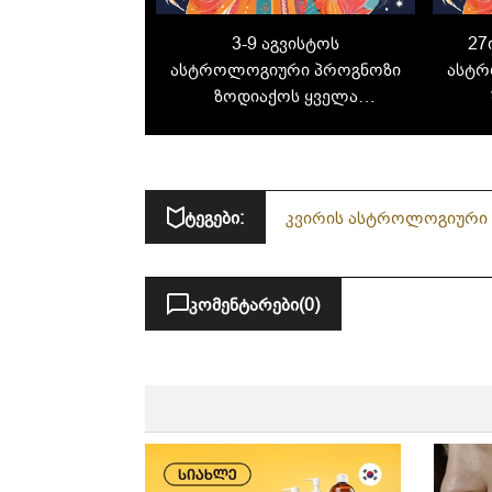
3-9 აგვისტოს
27
ასტროლოგიური პროგნოზი
ასტრ
ზოდიაქოს ყველა
ნიშნისთვის: რას გიმზადებთ
ნიშნ
მომდევნო კვირა?
ტეგები:
კვირის ასტროლოგიური
კომენტარები
(0)