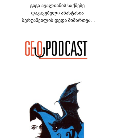
გიგა ავალიანის საქმეზე
დაკავებული ანასტასია
ბერუაშვილის დედა მიმართვას
ავრცელებს - "რაც ეს ამბავი ჩემს
ოჯახს, ჩემს ანასტასიას გადახდა
თავს, მის მერე მე მე არ ვარ"