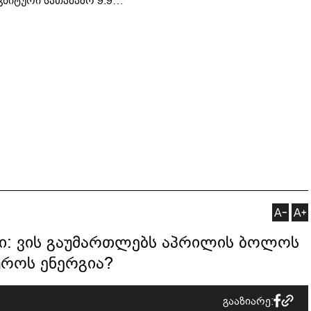
ჩაატარა - ისტორია
არად - "საბავშვო
დაწერილია
ელში" ზღაპრების სერია
დაიწყო
დი: ვის გაუმართლებს აპრილის ბოლოს
როს ენერგია?
გააზიარე: