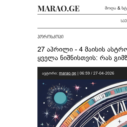
მოდა & ს
სპ
ჰოროსკოპი
27 აპრილი - 4 მაისის ას
ყველა ნიშნისთვის: რას გი
ავტორი:
marao.ge
|
06:59 / 27-04-2026