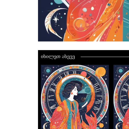
იხილეთ ასევე