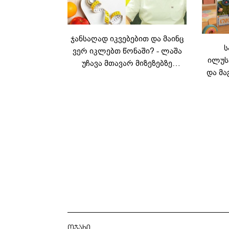
ჯანსაღად იკვებებით და მაინც
ს
ვერ იკლებთ წონაში? - ლაშა
ილუს
უჩავა მთავარ მიზეზებზე
და მა
საუბრობს
ლ
კარუს
ოჯახი