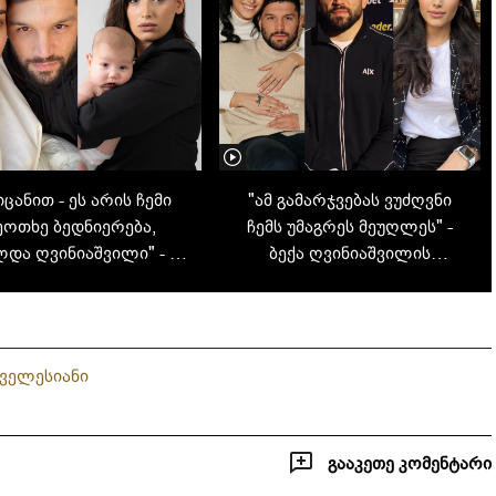
იცანით - ეს არის ჩემი
"ამ გამარჯვებას ვუძღვნი
ეოთხე ბედნიერება,
ჩემს უმაგრეს მეუღლეს" -
და ღვინიაშვილი" - 29
ბექა ღვინიაშვილის
ს 4 შვილის დედა და
ემოციური სიტყვა დიდი
სპორტსმენი ბექა
გამარჯვების შემდეგ, 4
ნიაშვილის ულამაზესი
შვილი და ახალი ცხოვრების
ოჯახი
დასაწყისი
გველესიანი
გააკეთე კომენტარი