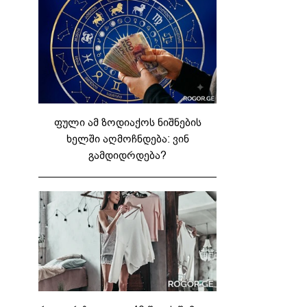
ფული ამ ზოდიაქოს ნიშნების
ხელში აღმოჩნდება: ვინ
გამდიდრდება?