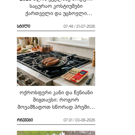
საცურაო კოსტიუმები
ქართველი და უცხოელი
ვარსკვლავების მაგალითზე:
რა ჩავიცვათ სანაპიროზე?
სტილი
07:48 / 21-07-2026
ოქროსფერი კანი და წვნიანი
შიგთავსი: როგორ
მოვამზადოთ სწორად პრემიუმ
ხარისხის სოსისი - რჩევები
„შეფმაისტერის“
რჩევები
07:01 / 03-08-2026
ტექნოლოგისგან