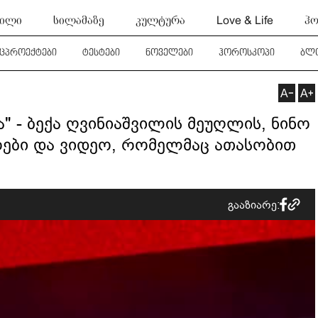
ტილი
სილამაზე
კულტურა
Love & Life
ჰო
ეცპროექტები
ტესტები
ნოველები
ჰოროსკოპი
ბლ
ა" - ბექა ღვინიაშვილის მეუღლის, ნინო
რები და ვიდეო, რომელმაც ათასობით
გააზიარე: