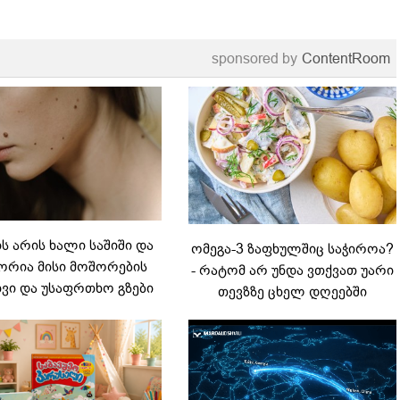
sponsored by
ContentRoom
 არის ხალი საშიში და
ომეგა-3 ზაფხულშიც საჭიროა?
რია მისი მოშორების
- რატომ არ უნდა ვთქვათ უარი
ვი და უსაფრთხო გზები
თევზზე ცხელ დღეებში