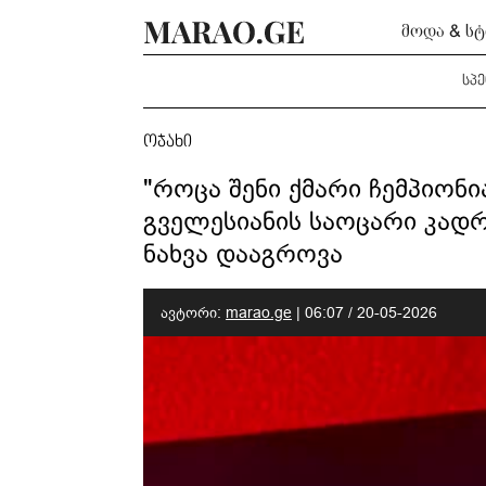
მოდა & ს
სპ
ოჯახი
"როცა შენი ქმარი ჩემპიონი
გველესიანის საოცარი კად
ნახვა დააგროვა
ავტორი:
marao.ge
|
06:07 / 20-05-2026