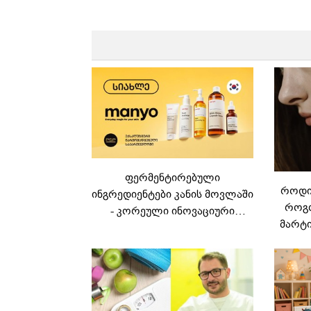
ფერმენტირებული
როდის
ინგრედიენტები კანის მოვლაში
როგო
- კორეული ინოვაციური
მარტი
ბრენდი Manyo
საქართველოშია