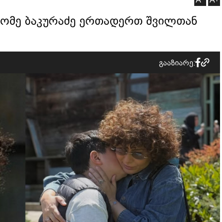
ალომე ბაკურაძე ერთადერთ შვილთან
გააზიარე: