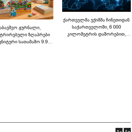
ქართველმა ექიმმა ჩინეთიდან
საქართველოში, 6 000
აბავშვო ჟურნალი,
კილომეტრის დაშორებით,
ტრირებული ზღაპრები
ტელერობოტული ოპერაცია
გნიტური სათამაშო 9.90
ჩაატარა - ისტორია
არად - "საბავშვო
დაწერილია
ელში" ზღაპრების სერია
დაიწყო