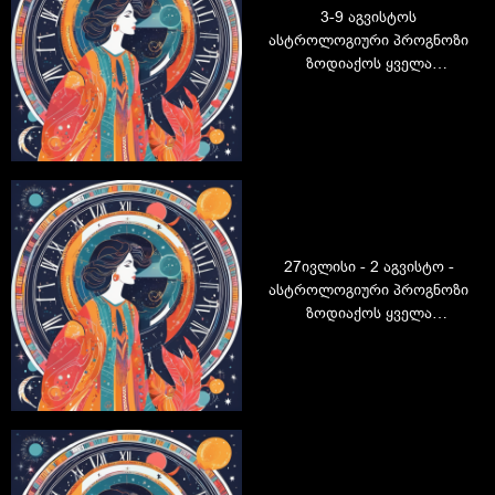
3-9 აგვისტოს
ასტროლოგიური პროგნოზი
ზოდიაქოს ყველა
ნიშნისთვის: რას გიმზადებთ
მომდევნო კვირა?
27ივლისი - 2 აგვისტო -
ასტროლოგიური პროგნოზი
ზოდიაქოს ყველა
ნიშნისთვის: რას გიმზადებთ
მომდევნო კვირა?