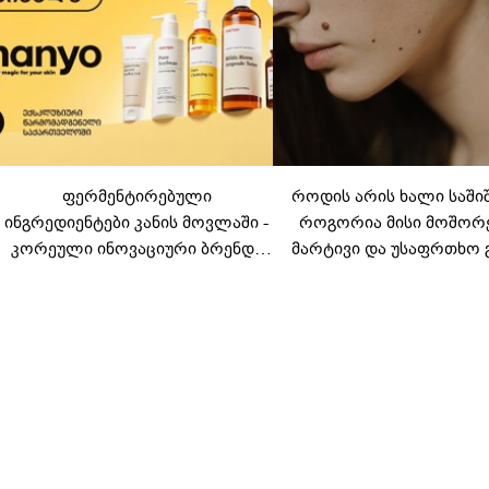
ფერმენტირებული
როდის არის ხალი საში
ინგრედიენტები კანის მოვლაში -
როგორია მისი მოშორ
კორეული ინოვაციური ბრენდი
მარტივი და უსაფრთხო 
Manyo საქართველოშია