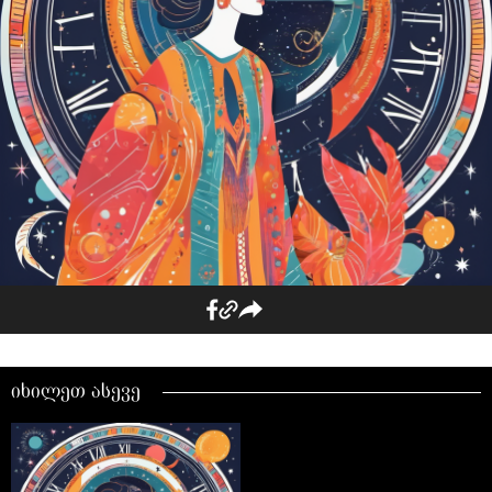
იხილეთ ასევე