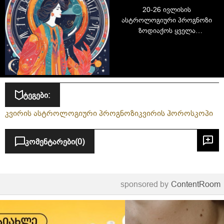
20-26 ივლისის
ასტროლოგიური პროგნოზი
ზოდიაქოს ყველა
ნიშნისთვის: რას გიმზადებთ
მომდევნო კვირა?
ტეგები:
კვირის ასტროლოგიური პროგნოზი
კვირის ჰოროსკოპი
კომენტარები
(0)
sponsored by
ContentRoom