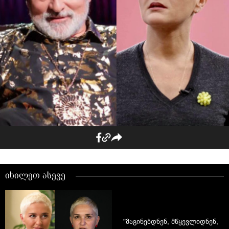
იხილეთ ასევე
"მაგინებდნენ, მწყევლიდნენ,