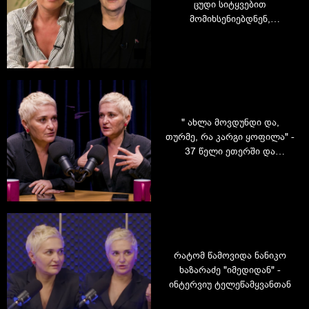
ცუდი სიტყვებით
მომიხსენიებდნენ,
მირეკავდნენ ასაკით პატარა
გოგოები და ბიჭები" - ნანიკო
ხაზარაძე ცხოვრების
მნიშვნელოვანი ეტაპების
შესახებ
" ახლა მოვდუნდი და,
თურმე, რა კარგი ყოფილა" -
37 წელი ეთერში და
აუსრულებელი ოცნება:
რატომ წამოვიდა ნანიკო
ხაზარაძე ტელევიზიიდან?
რატომ წამოვიდა ნანიკო
ხაზარაძე "იმედიდან" -
ინტერვიუ ტელეწამყვანთან