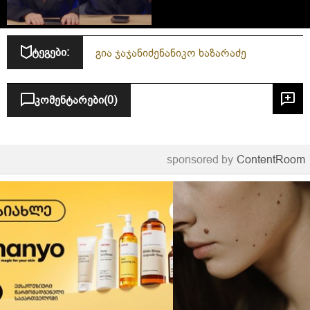
ტეგები:
გია ჯაჯანიძე
ნანიკო ხაზარაძე
კომენტარები
(0)
sponsored by
ContentRoom