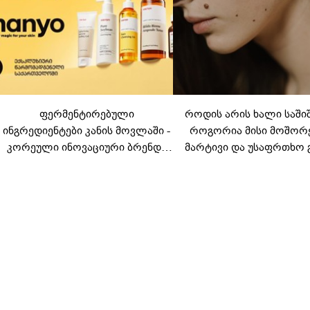
ფერმენტირებული
როდის არის ხალი საში
ინგრედიენტები კანის მოვლაში -
როგორია მისი მოშორ
კორეული ინოვაციური ბრენდი
მარტივი და უსაფრთხო 
Manyo საქართველოშია