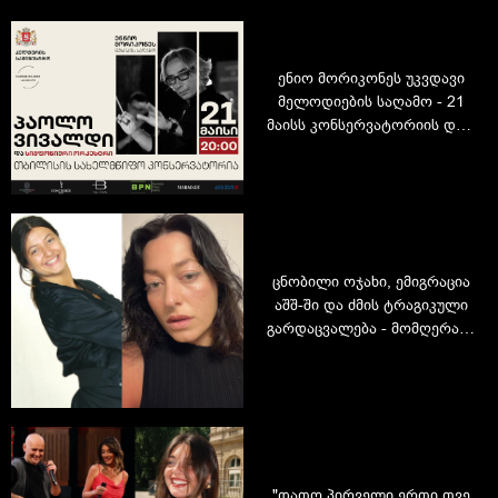
ენიო მორიკონეს უკვდავი
მელოდიების საღამო - 21
მაისს კონსერვატორიის დიდ
დარბაზში ლეგენდარული
კინომუსიკა გაცოცხლდება
ცნობილი ოჯახი, ემიგრაცია
აშშ-ში და ძმის ტრაგიკული
გარდაცვალება - მომღერალ
სალომე მდივანის ინტერვიუ
"დათო პირველი ერთი თვე