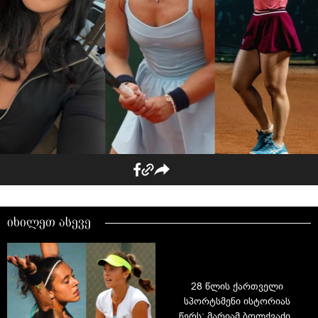
იხილეთ ასევე
28 წლის ქართველი
სპორტსმენი ისტორიას
წერს: მარიამ ბოლქვაძის