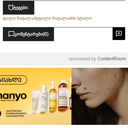
ტეგები:
დალი ჩიტალაძე
დალი ჩიტალაძის სტილი
კომენტარები
(0)
sponsored by
ContentRoom