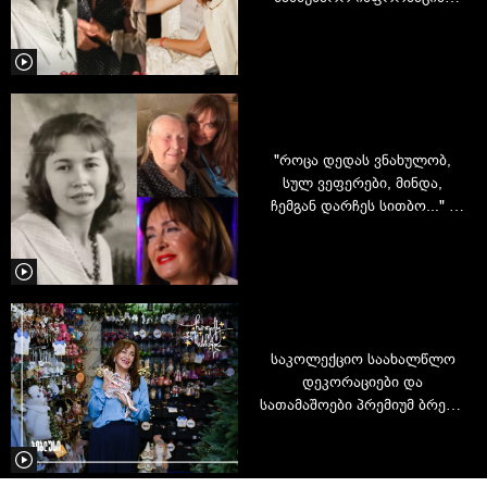
ავრცელებს
"როცა დედას ვნახულობ,
სულ ვეფერები, მინდა,
ჩემგან დარჩეს სითბო..." -
დალი ჩიტალაძის ვიდეო
დედასთან ერთად,
რომელმაც უამრავი
კომენტარი დაიმსახურა
საკოლექციო საახალწლო
დეკორაციები და
სათამაშოები პრემიუმ ბრენდ
Goodwill-ისგან