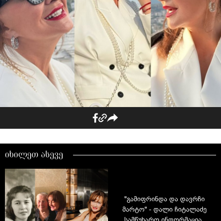
იხილეთ ასევე
"გამიფრინდა და დავრჩი
მარტო" - დალი ჩიტალაძე
სამწუხარო ინფორმაციას