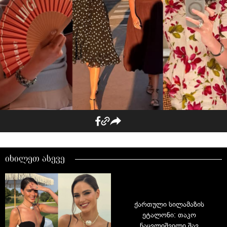
იხილეთ ასევე
ქართული სილამაზის
ეტალონი: თაკო
ნაცვლიშვილი შავ