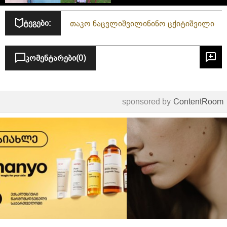
ტეგები:
თაკო ნაცვლიშვილი
ნინო ცქიტიშვილი
კომენტარები
(0)
sponsored by
ContentRoom