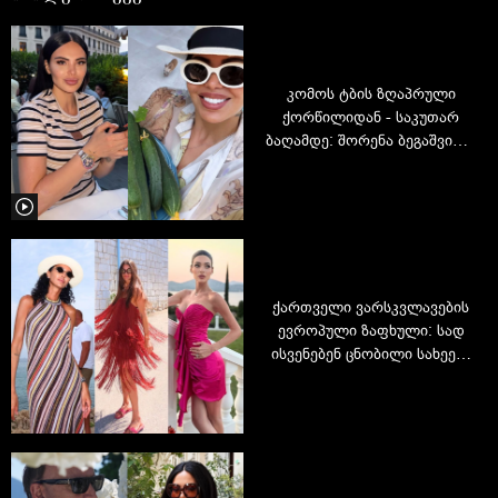
კომოს ტბის ზღაპრული
ქორწილიდან - საკუთარ
ბაღამდე: შორენა ბეგაშვილი
ახალი ფოტოები
ქართველი ვარსკვლავების
ევროპული ზაფხული: სად
ისვენებენ ცნობილი სახეები
2026 წელს