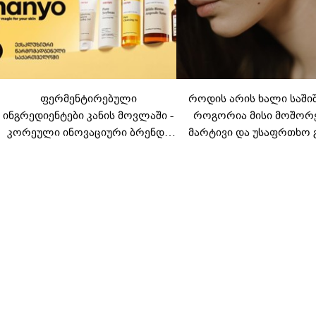
ფერმენტირებული
როდის არის ხალი საში
ინგრედიენტები კანის მოვლაში -
როგორია მისი მოშორ
კორეული ინოვაციური ბრენდი
მარტივი და უსაფრთხო 
Manyo საქართველოშია