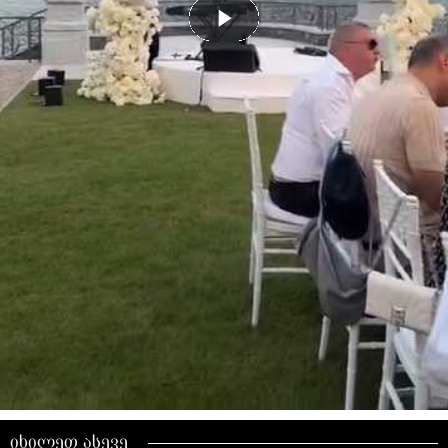
იხილეთ ასევე