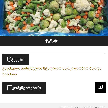
ტეგები:
გაყინული ბოსტნეული სტაფილო პარკი ლობიო ბარდა
სიმინდი
კომენტარები
(0)