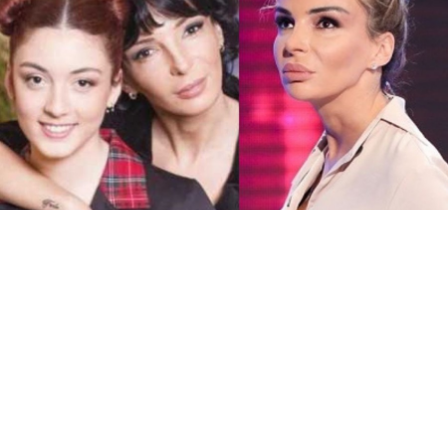
იხილეთ ასევე