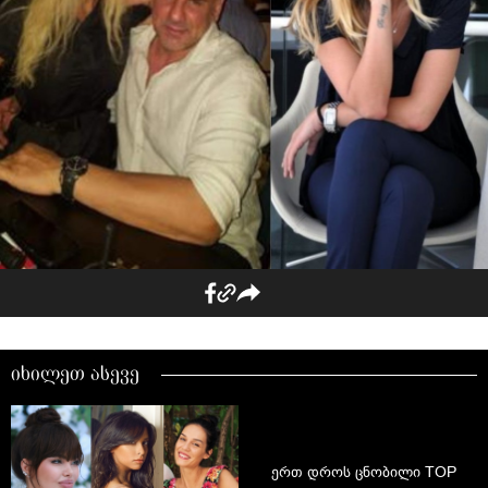
იხილეთ ასევე
ერთ დროს ცნობილი TOP