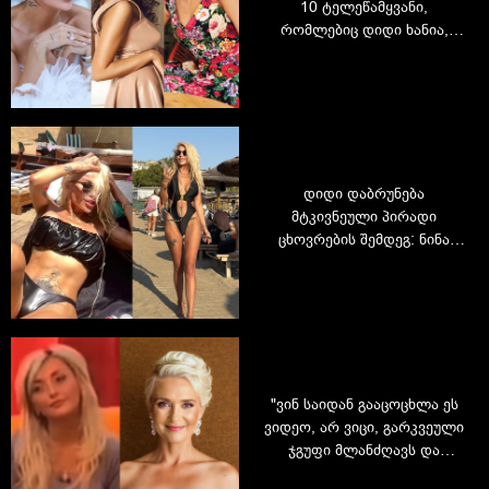
10 ტელეწამყვანი,
რომლებიც დიდი ხანია,
ეკრანზე აღარ გვინახავს
დიდი დაბრუნება
მტკივნეული პირადი
ცხოვრების შემდეგ: ნინა
წკრიალაშვილი ცეცხლოვან
ფოტოებს აქვეყნებს
"ვინ საიდან გააცოცხლა ეს
ვიდეო, არ ვიცი, გარკვეული
ჯგუფი მლანძღავს და
მიწასთან მასწორებს…" - რა