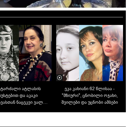
ატარძალი ატლასის
ეკა კახიანი 62 წლისაა -
ჩუსტებით და აკაკი
"მზიური", ცნობილი ოჯახი,
ვასთან ნაცეკვი ვალსი
შვილები და უცნობი ამბები
ლალი ბადურაშვილის
ოვრების გარიჟრაჟი