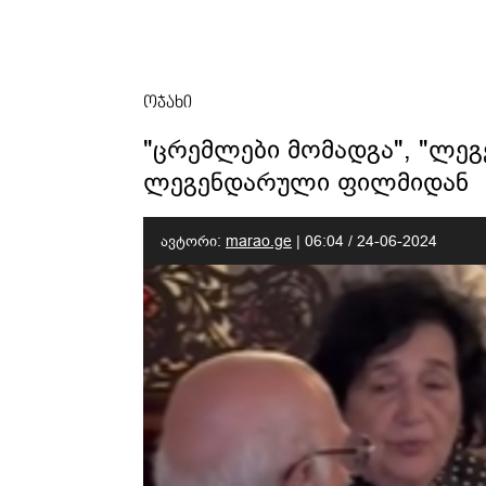
ოჯახი
"ცრემლები მომადგა", "ლეგე
ლეგენდარული ფილმიდან
ავტორი:
marao.ge
|
06:04 / 24-06-2024