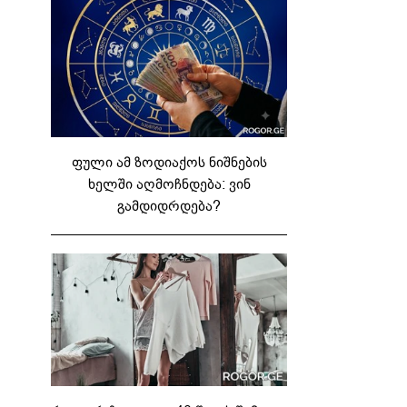
ფული ამ ზოდიაქოს ნიშნების
ხელში აღმოჩნდება: ვინ
გამდიდრდება?