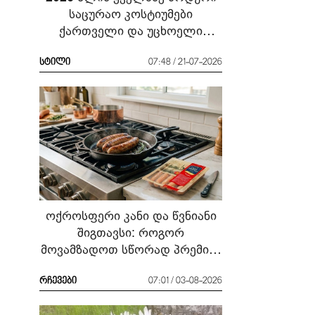
საცურაო კოსტიუმები
ქართველი და უცხოელი
ვარსკვლავების მაგალითზე:
რა ჩავიცვათ სანაპიროზე?
სტილი
07:48 / 21-07-2026
ოქროსფერი კანი და წვნიანი
შიგთავსი: როგორ
მოვამზადოთ სწორად პრემიუმ
ხარისხის სოსისი - რჩევები
„შეფმაისტერის“
რჩევები
07:01 / 03-08-2026
ტექნოლოგისგან