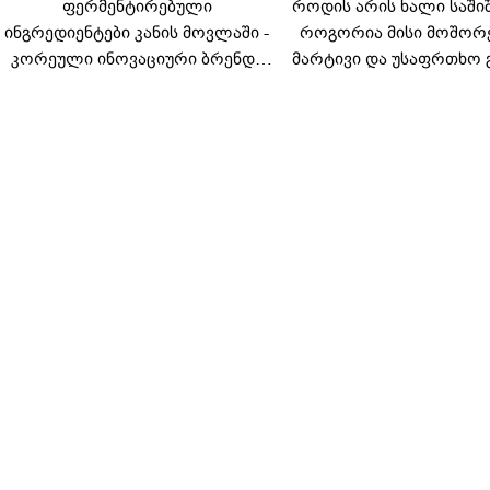
ფერმენტირებული
როდის არის ხალი საში
ინგრედიენტები კანის მოვლაში -
როგორია მისი მოშორ
კორეული ინოვაციური ბრენდი
მარტივი და უსაფრთხო 
Manyo საქართველოშია