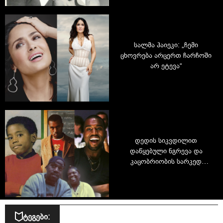
სალმა ჰაიეკი: „ჩემი
ცხოვრება არცერთ ჩარჩოში
არ ეტევა“
დედის სიკვდილით
დაწყებული ნგრევა და
კაცობრიობის სარკედ
ქცეული გენია: ვინ არის
რეალურად კანიე უესტი?
ტეგები: