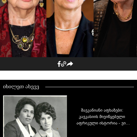
იხილეთ ასევე
შავკანიანი აფხაზები:
კავკასიის მივიწყებული
აფრიკული ისტორია - ვინ
არის ნუცა აბაში