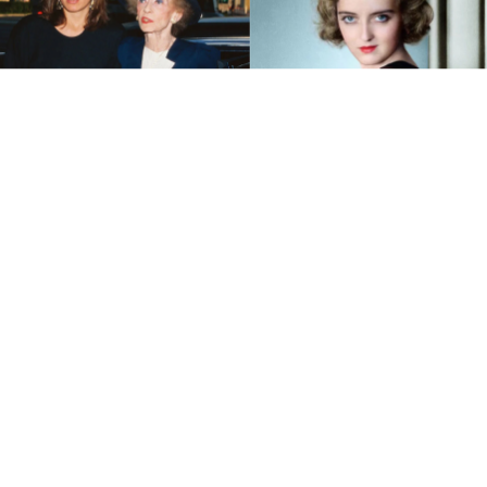
იხილეთ ასევე