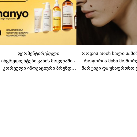
ფერმენტირებული
როდის არის ხალი საში
ინგრედიენტები კანის მოვლაში -
როგორია მისი მოშორ
კორეული ინოვაციური ბრენდი
მარტივი და უსაფრთხო 
Manyo საქართველოშია