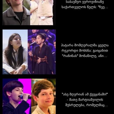
საბავშვო ევროვიზიაზე
საქართველოს წელს: "ჩვენი
ქვეყანა საბავშვო
ევროვიზიაზე 5-გზის
ჩემპიონი უნდა გავხადო!“
პატარა მომღერალმა ყველა
რეკორდი მოხსნა: გაიცანით
"რანინას" მონაწილე, ანიტა
აბგარიანი, რომლის
შესრულებამაც სოციალური
ქსელი დაიპყრო
"ასე მღერიან ამ ქვეყანაში!"
- მათე მარტიაშვილის
შესრულება, რომელმაც
საზოგადოება