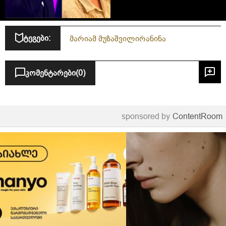
არაფრთოვანა
ტეგები:
მარიამ მუზაშვილი
რანინა
კომენტარები
(0)
sponsored by
ContentRoom