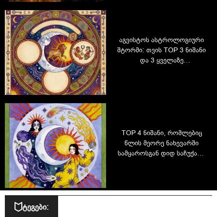
აგვისტოს ასტროლოგიური
შტორმი: თვის TOP 3 ნიშანი
და 3 ყველაზე
მნიშვნელოვანი დღე
TOP 4 ნიშანი, რომლებიც
წლის მეორე ნახევარში
სამყაროსგან დიდ საჩუქარს
მიიღებენ – შეამოწმეთ,
ხართ თუ არა სიაში!
ტეგები: