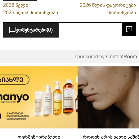
2026 წელი
2026 წლის ფავორიტები
2026 წლის ჰოროსკოპი
ჰოროსკოპი
კომენტარები
(0)
sponsored by
ContentRoom
ფერმენტირებული
როდის არის ხალი საში