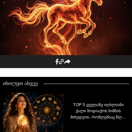
იხილეთ ასევე
TOP 5 ყველაზე იღბლიანი
ქალი ზოდიაქოს ნიშნის
მიხედვით, რომლებსაც წლის
ბოლომდე დიდი სიახლეები
ელით