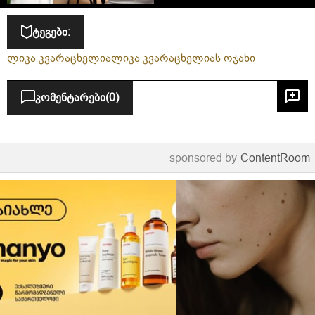
ტეგები:
ლიკა კვარაცხელია
ლიკა კვარაცხელიას ოჯახი
კომენტარები
(0)
sponsored by
ContentRoom