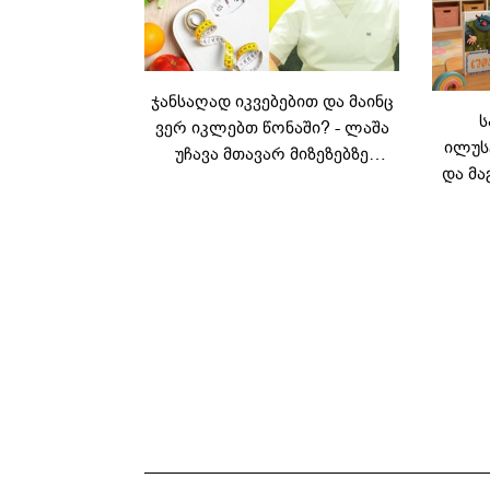
ჯანსაღად იკვებებით და მაინც
ს
ვერ იკლებთ წონაში? - ლაშა
ილუს
უჩავა მთავარ მიზეზებზე
და მა
საუბრობს
ლ
კარუს