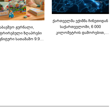
ქართველმა ექიმმა ჩინეთიდან
საქართველოში, 6 000
აბავშვო ჟურნალი,
კილომეტრის დაშორებით,
ტრირებული ზღაპრები
ტელერობოტული ოპერაცია
გნიტური სათამაშო 9.90
ჩაატარა - ისტორია
არად - "საბავშვო
დაწერილია
ელში" ზღაპრების სერია
დაიწყო