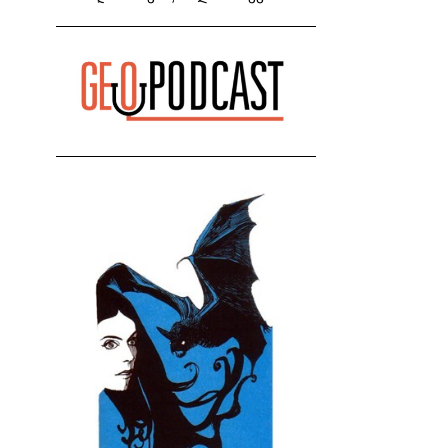
თაღლითია" - კახა კალაძე
მიმართვას ავრცელებს