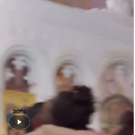
უყურე