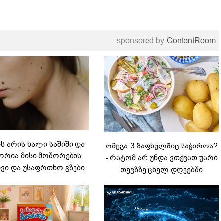
sponsored by
ContentRoom
 არის ხალი საშიში და
ომეგა-3 ზაფხულშიც საჭიროა?
რია მისი მოშორების
- რატომ არ უნდა ვთქვათ უარი
ვი და უსაფრთხო გზები
თევზზე ცხელ დღეებში