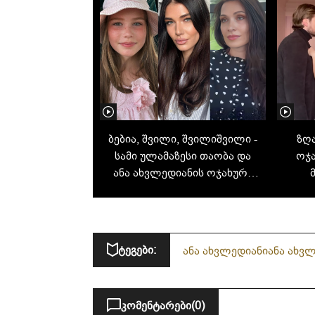
ბებია, შვილი, შვილიშვილი -
ზღ
სამი ულამაზესი თაობა და
ოჯა
ანა ახვლედიანის ოჯახური
კადრები
ბედნ
ტეგები:
ანა ახვლედიანი
ანა ახვ
კომენტარები
(0)