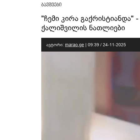
ბავშვები
"ჩემი კირა გაქრისტიანდა" 
ქალიშვილის ნათლიები
ავტორი:
marao.ge
|
09:39 / 24-11-2025