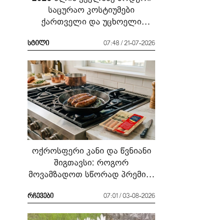
საცურაო კოსტიუმები
ქართველი და უცხოელი
ვარსკვლავების მაგალითზე:
რა ჩავიცვათ სანაპიროზე?
სტილი
07:48 / 21-07-2026
ოქროსფერი კანი და წვნიანი
შიგთავსი: როგორ
მოვამზადოთ სწორად პრემიუმ
ხარისხის სოსისი - რჩევები
„შეფმაისტერის“
რჩევები
07:01 / 03-08-2026
ტექნოლოგისგან