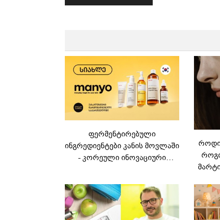
ფერმენტირებული
როდის
ინგრედიენტები კანის მოვლაში
როგო
- კორეული ინოვაციური
მარტი
ბრენდი Manyo
საქართველოშია