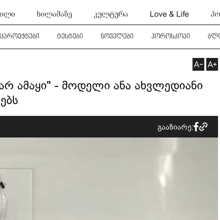
ტილი
სილამაზე
კულტურა
Love & Life
ჰო
ეცპროექტები
ტესტები
ნოველები
ჰოროსკოპი
ბლ
ვარ ამაყი" - მოდელი ანა ახვლედიანი
ებს
გააზიარე: