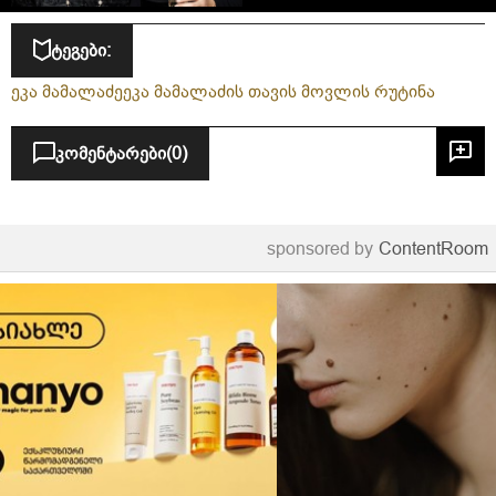
ტეგები:
ეკა მამალაძე
ეკა მამალაძის თავის მოვლის რუტინა
კომენტარები
(0)
sponsored by
ContentRoom