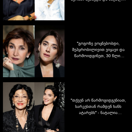
გავაჩინე" - ეკა მამალაძე
ყოფილ მეუღლეზე
"გოგოზე ვოცნებობდი,
შეპყრობილივით ვიყავი და
წარმოიდგინეთ, 30 წლის
ასაკში მე გამიჩნდა
ნატალიკო" - ეკა მამალაძე
ქალიშვილის შესახებ
"თქვენ არ წარმოგიდგენიათ,
სარკესთან რამდენ ხანს
ატარებს" - ნატალია
ქუთათელაძე ნანი ბრეგვაძის
შესახებ