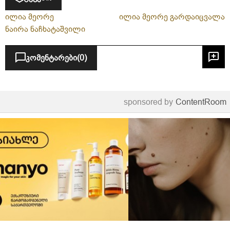
ილია მეორე
ილია მეორე გარდაიცვალა
ნაირა ნაჩხატაშვილი
კომენტარები
(0)
sponsored by
ContentRoom