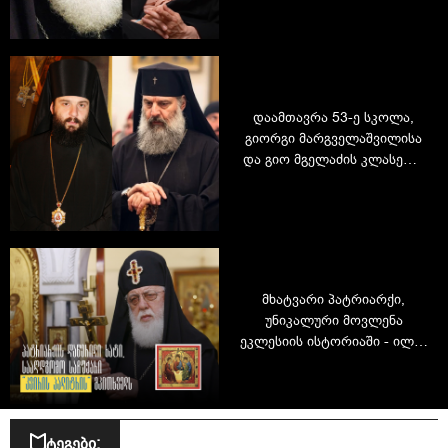
მოგონებები და შეხვედრა
ილია II-სთან
დაამთავრა 53-ე სკოლა,
გიორგი მარგველაშვილისა
და გიო მგელაძის კლასელი
იყო: რა არის ცნობილი
პატრიარქის მოსაყდრის
შესახებ
მხატვარი პატრიარქი,
უნიკალური მოვლენა
ეკლესიის ისტორიაში - ილია
II-ს 20-მდე ხატი აქვს
შექმნილი
ტეგები: