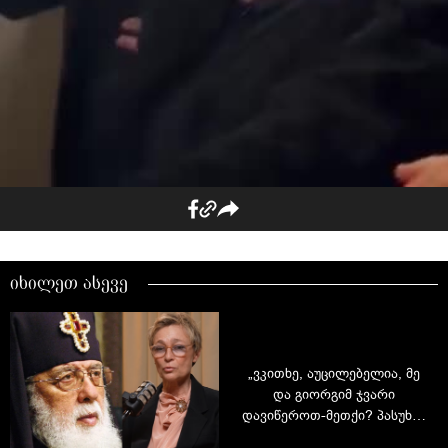
იხილეთ ასევე
„ვკითხე, აუცილებელია, მე
და გიორგიმ ჯვარი
დავიწეროთ-მეთქი? პასუხმა
გამაოცა“ - მაკა ჩიჩუას